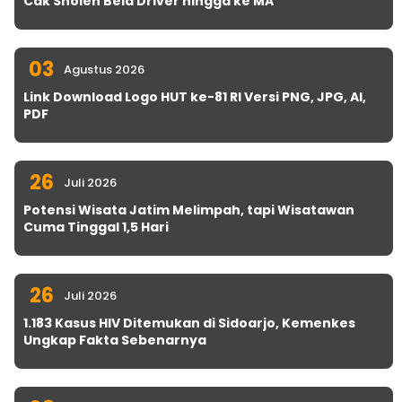
Cak Sholeh Bela Driver hingga ke MA
03
Agustus 2026
Link Download Logo HUT ke-81 RI Versi PNG, JPG, AI,
PDF
26
Juli 2026
Potensi Wisata Jatim Melimpah, tapi Wisatawan
Cuma Tinggal 1,5 Hari
26
Juli 2026
1.183 Kasus HIV Ditemukan di Sidoarjo, Kemenkes
Ungkap Fakta Sebenarnya