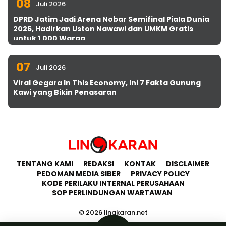
08
Juli 2026
DPRD Jatim Jadi Arena Nobar Semifinal Piala Dunia
2026, Hadirkan Uston Nawawi dan UMKM Gratis
untuk 1.000 Warga
07
Juli 2026
Viral Gegara In This Economy, Ini 7 Fakta Gunung
Kawi yang Bikin Penasaran
TENTANG KAMI
REDAKSI
KONTAK
DISCLAIMER
PEDOMAN MEDIA SIBER
PRIVACY POLICY
KODE PERILAKU INTERNAL PERUSAHAAN
SOP PERLINDUNGAN WARTAWAN
© 2026 lingkaran.net