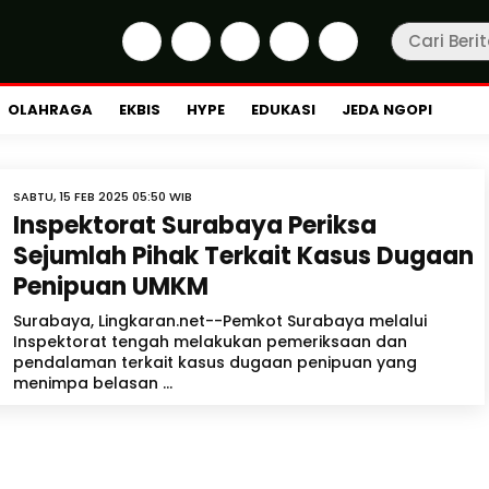
OLAHRAGA
EKBIS
HYPE
EDUKASI
JEDA NGOPI
SABTU, 15 FEB 2025 05:50 WIB
Inspektorat Surabaya Periksa
Sejumlah Pihak Terkait Kasus Dugaan
Penipuan UMKM
Surabaya, Lingkaran.net--Pemkot Surabaya melalui
Inspektorat tengah melakukan pemeriksaan dan
pendalaman terkait kasus dugaan penipuan yang
menimpa belasan ...