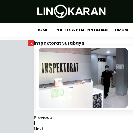
HOME
POLITIK & PEMERINTAHAN
UMUM
x
inspektorat Surabaya
Previous
1
Next