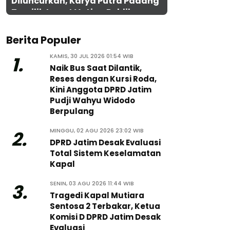
Diluncurkan, Karya Putra Padang
Terpilih Lewat Voting Publik
Berita Populer
KAMIS, 30 JUL 2026 01:54 WIB
1.
Naik Bus Saat Dilantik,
Reses dengan Kursi Roda,
Kini Anggota DPRD Jatim
Pudji Wahyu Widodo
Berpulang
MINGGU, 02 AGU 2026 23:02 WIB
2.
DPRD Jatim Desak Evaluasi
Total Sistem Keselamatan
Kapal
SENIN, 03 AGU 2026 11:44 WIB
3.
Tragedi Kapal Mutiara
Sentosa 2 Terbakar, Ketua
Komisi D DPRD Jatim Desak
Evaluasi