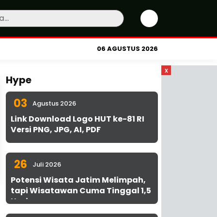
06 AGUSTUS 2026
x
Hype
03
Agustus 2026
Link Download Logo HUT ke-81 RI
Versi PNG, JPG, AI, PDF
26
Juli 2026
Potensi Wisata Jatim Melimpah,
tapi Wisatawan Cuma Tinggal 1,5
Hari