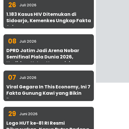
26
Juli 2026
1.183 Kasus HIV Ditemukan di
Sidoarjo, Kemenkes Ungkap Fakta
Sebenarnya
08
Juli 2026
DPRD Jatim Jadi Arena Nobar
Semifinal Piala Dunia 2026,
Hadirkan Uston Nawawi dan
UMKM Gratis untuk 1.000 Warga
07
Juli 2026
Viral Gegara In This Economy, Ini 7
Fakta Gunung Kawi yang Bikin
Penasaran
29
Juni 2026
Logo HUT ke-81 RI Resmi