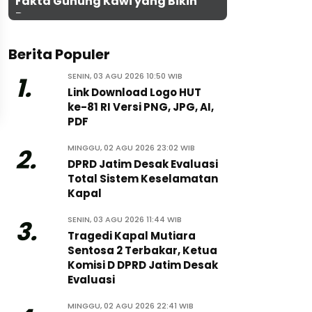
Fakta Gunung Kawi yang Bikin
Penasaran
Berita Populer
SENIN, 03 AGU 2026 10:50 WIB
1.
Link Download Logo HUT
ke-81 RI Versi PNG, JPG, AI,
PDF
MINGGU, 02 AGU 2026 23:02 WIB
2.
DPRD Jatim Desak Evaluasi
Total Sistem Keselamatan
Kapal
SENIN, 03 AGU 2026 11:44 WIB
3.
Tragedi Kapal Mutiara
Sentosa 2 Terbakar, Ketua
Komisi D DPRD Jatim Desak
Evaluasi
MINGGU, 02 AGU 2026 22:41 WIB