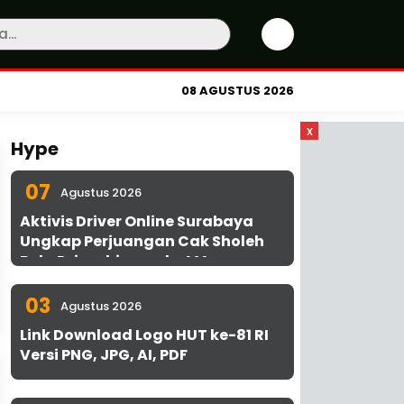
08 AGUSTUS 2026
x
Hype
07
Agustus 2026
Aktivis Driver Online Surabaya
Ungkap Perjuangan Cak Sholeh
Bela Driver hingga ke MA
03
Agustus 2026
Link Download Logo HUT ke-81 RI
Versi PNG, JPG, AI, PDF