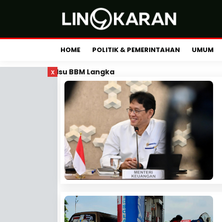
HOME
POLITIK & PEMERINTAHAN
UMUM
x
Isu BBM Langka