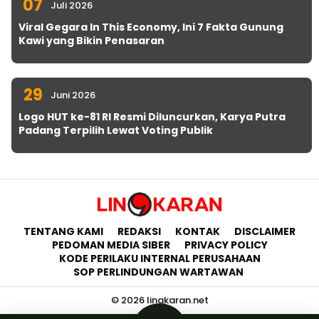
07
Juli 2026
Viral Gegara In This Economy, Ini 7 Fakta Gunung
Kawi yang Bikin Penasaran
29
Juni 2026
Logo HUT ke-81 RI Resmi Diluncurkan, Karya Putra
Padang Terpilih Lewat Voting Publik
TENTANG KAMI
REDAKSI
KONTAK
DISCLAIMER
PEDOMAN MEDIA SIBER
PRIVACY POLICY
KODE PERILAKU INTERNAL PERUSAHAAN
SOP PERLINDUNGAN WARTAWAN
© 2026 lingkaran.net