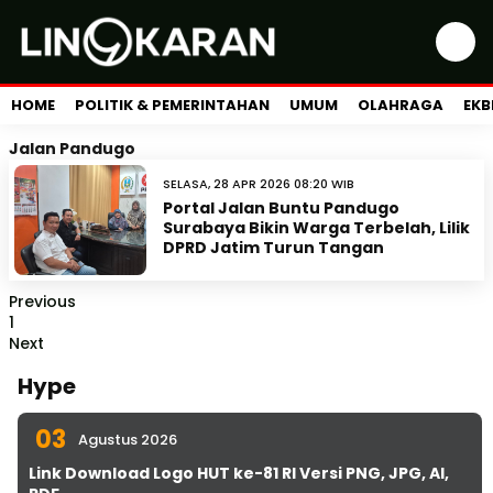
HOME
POLITIK & PEMERINTAHAN
UMUM
OLAHRAGA
EKB
Jalan Pandugo
SELASA, 28 APR 2026 08:20 WIB
Portal Jalan Buntu Pandugo
Surabaya Bikin Warga Terbelah, Lilik
DPRD Jatim Turun Tangan
Previous
1
Next
Hype
03
Agustus 2026
Link Download Logo HUT ke-81 RI Versi PNG, JPG, AI,