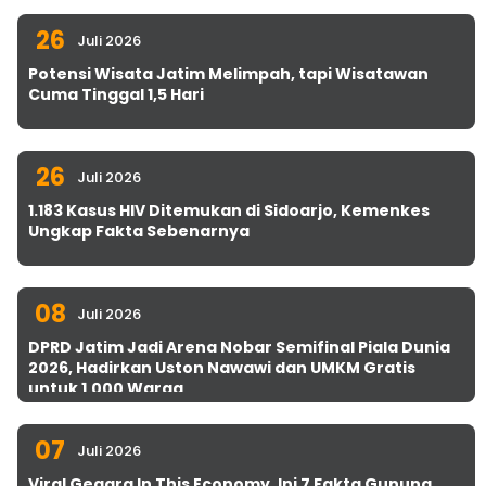
26
Juli 2026
Potensi Wisata Jatim Melimpah, tapi Wisatawan
Cuma Tinggal 1,5 Hari
26
Juli 2026
1.183 Kasus HIV Ditemukan di Sidoarjo, Kemenkes
Ungkap Fakta Sebenarnya
08
Juli 2026
DPRD Jatim Jadi Arena Nobar Semifinal Piala Dunia
2026, Hadirkan Uston Nawawi dan UMKM Gratis
untuk 1.000 Warga
07
Juli 2026
Viral Gegara In This Economy, Ini 7 Fakta Gunung