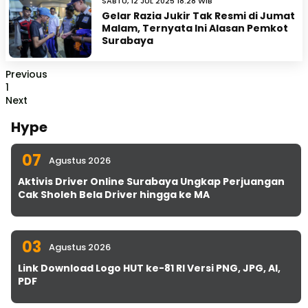
SABTU, 12 JUL 2025 18:28 WIB
Gelar Razia Jukir Tak Resmi di Jumat
Malam, Ternyata Ini Alasan Pemkot
Surabaya
Previous
1
Next
Hype
07
Agustus 2026
Aktivis Driver Online Surabaya Ungkap Perjuangan
Cak Sholeh Bela Driver hingga ke MA
03
Agustus 2026
Link Download Logo HUT ke-81 RI Versi PNG, JPG, AI,
PDF