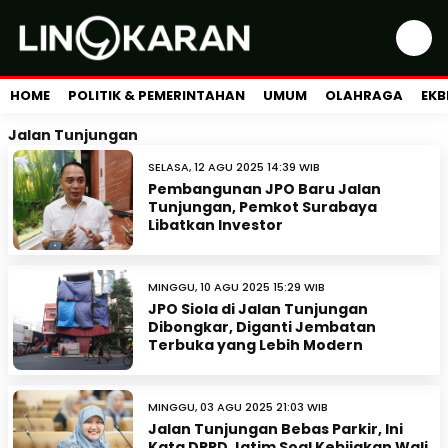
HOME
POLITIK & PEMERINTAHAN
UMUM
OLAHRAGA
EKB
Jalan Tunjungan
SELASA, 12 AGU 2025 14:39 WIB
Pembangunan JPO Baru Jalan
Tunjungan, Pemkot Surabaya
Libatkan Investor
MINGGU, 10 AGU 2025 15:29 WIB
JPO Siola di Jalan Tunjungan
Dibongkar, Diganti Jembatan
Terbuka yang Lebih Modern
MINGGU, 03 AGU 2025 21:03 WIB
Jalan Tunjungan Bebas Parkir, Ini
Kata DPRD Jatim Soal Kebijakan Wali