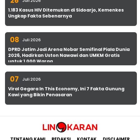
26
Juli 2026
1.183 Kasus HIV Ditemukan di Sidoarjo, Kemenkes
Ungkap Fakta Sebenarnya
08
Juli 2026
DPRD Jatim Jadi Arena Nobar Semifinal Piala Dunia
2026, Hadirkan Uston Nawawi dan UMKM Gratis
untuk 1.000 Warga
07
Juli 2026
Viral Gegara In This Economy, Ini 7 Fakta Gunung
Kawi yang Bikin Penasaran
TENTANG KAMI
REDAKSI
KONTAK
DISCLAIMER