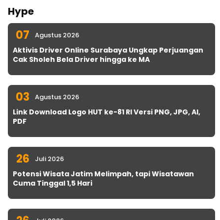
Hype
07
Agustus 2026
Aktivis Driver Online Surabaya Ungkap Perjuangan
Cak Sholeh Bela Driver hingga ke MA
03
Agustus 2026
Link Download Logo HUT ke-81 RI Versi PNG, JPG, AI,
PDF
26
Juli 2026
Potensi Wisata Jatim Melimpah, tapi Wisatawan
Cuma Tinggal 1,5 Hari