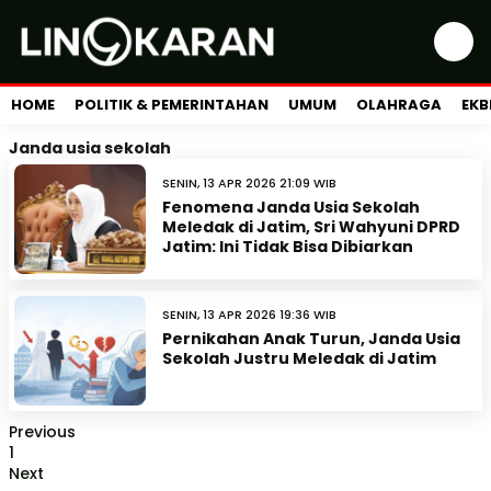
HOME
POLITIK & PEMERINTAHAN
UMUM
OLAHRAGA
EKB
Janda usia sekolah
SENIN, 13 APR 2026 21:09 WIB
Fenomena Janda Usia Sekolah
Meledak di Jatim, Sri Wahyuni DPRD
Jatim: Ini Tidak Bisa Dibiarkan
SENIN, 13 APR 2026 19:36 WIB
Pernikahan Anak Turun, Janda Usia
Sekolah Justru Meledak di Jatim
Previous
1
Next