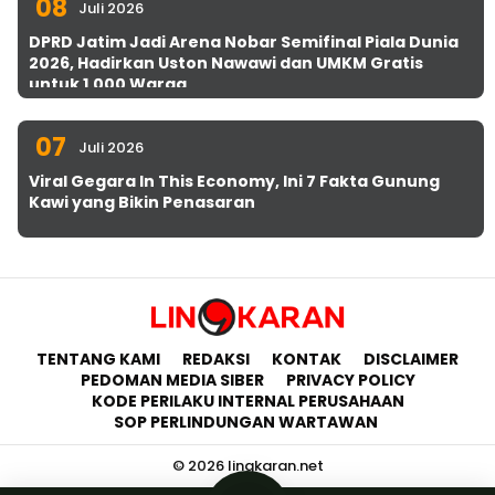
08
Juli 2026
DPRD Jatim Jadi Arena Nobar Semifinal Piala Dunia
2026, Hadirkan Uston Nawawi dan UMKM Gratis
untuk 1.000 Warga
07
Juli 2026
Viral Gegara In This Economy, Ini 7 Fakta Gunung
Kawi yang Bikin Penasaran
TENTANG KAMI
REDAKSI
KONTAK
DISCLAIMER
PEDOMAN MEDIA SIBER
PRIVACY POLICY
KODE PERILAKU INTERNAL PERUSAHAAN
SOP PERLINDUNGAN WARTAWAN
© 2026 lingkaran.net