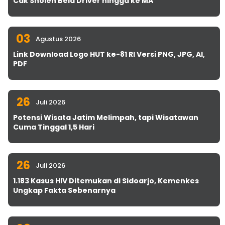
Cak Sholeh Bela Driver hingga ke MA
03
Agustus 2026
Link Download Logo HUT ke-81 RI Versi PNG, JPG, AI,
PDF
26
Juli 2026
Potensi Wisata Jatim Melimpah, tapi Wisatawan
Cuma Tinggal 1,5 Hari
26
Juli 2026
1.183 Kasus HIV Ditemukan di Sidoarjo, Kemenkes
Ungkap Fakta Sebenarnya