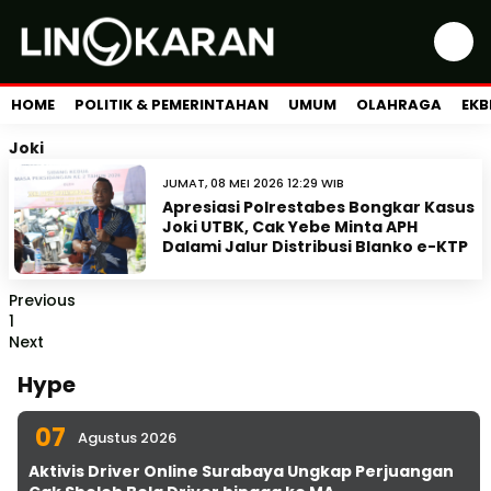
HOME
POLITIK & PEMERINTAHAN
UMUM
OLAHRAGA
EKB
Joki
JUMAT, 08 MEI 2026 12:29 WIB
Apresiasi Polrestabes Bongkar Kasus
Joki UTBK, Cak Yebe Minta APH
Dalami Jalur Distribusi Blanko e-KTP
Previous
1
Next
Hype
07
Agustus 2026
Aktivis Driver Online Surabaya Ungkap Perjuangan