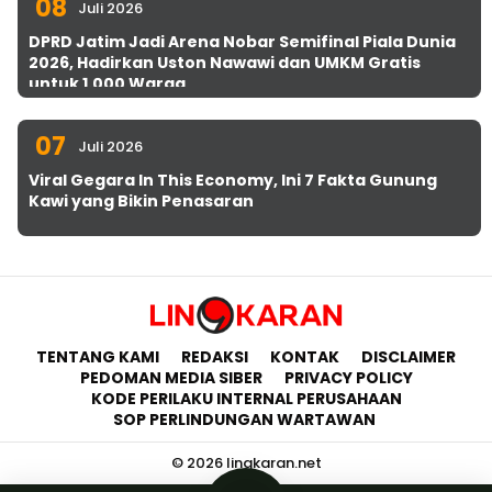
08
Juli 2026
DPRD Jatim Jadi Arena Nobar Semifinal Piala Dunia
2026, Hadirkan Uston Nawawi dan UMKM Gratis
untuk 1.000 Warga
07
Juli 2026
Viral Gegara In This Economy, Ini 7 Fakta Gunung
Kawi yang Bikin Penasaran
TENTANG KAMI
REDAKSI
KONTAK
DISCLAIMER
PEDOMAN MEDIA SIBER
PRIVACY POLICY
KODE PERILAKU INTERNAL PERUSAHAAN
SOP PERLINDUNGAN WARTAWAN
© 2026 lingkaran.net