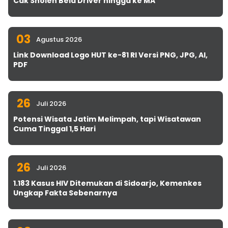
Cak Sholeh Bela Driver hingga ke MA
03
Agustus 2026
Link Download Logo HUT ke-81 RI Versi PNG, JPG, AI,
PDF
26
Juli 2026
Potensi Wisata Jatim Melimpah, tapi Wisatawan
Cuma Tinggal 1,5 Hari
26
Juli 2026
1.183 Kasus HIV Ditemukan di Sidoarjo, Kemenkes
Ungkap Fakta Sebenarnya