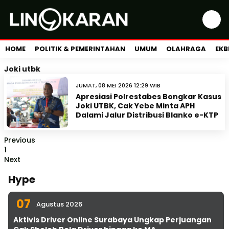
HOME
POLITIK & PEMERINTAHAN
UMUM
OLAHRAGA
EKB
Joki utbk
JUMAT, 08 MEI 2026 12:29 WIB
Apresiasi Polrestabes Bongkar Kasus
Joki UTBK, Cak Yebe Minta APH
Dalami Jalur Distribusi Blanko e-KTP
Previous
1
Next
Hype
07
Agustus 2026
Aktivis Driver Online Surabaya Ungkap Perjuangan