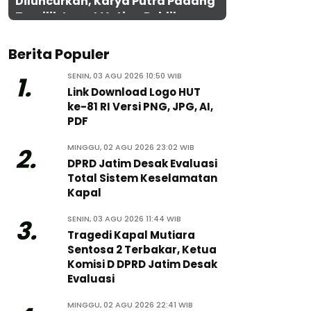
Diluncurkan, Karya Putra Padang
Terpilih Lewat Voting Publik
Berita Populer
SENIN, 03 AGU 2026 10:50 WIB
1.
Link Download Logo HUT
ke-81 RI Versi PNG, JPG, AI,
PDF
MINGGU, 02 AGU 2026 23:02 WIB
2.
DPRD Jatim Desak Evaluasi
Total Sistem Keselamatan
Kapal
SENIN, 03 AGU 2026 11:44 WIB
3.
Tragedi Kapal Mutiara
Sentosa 2 Terbakar, Ketua
Komisi D DPRD Jatim Desak
Evaluasi
MINGGU, 02 AGU 2026 22:41 WIB