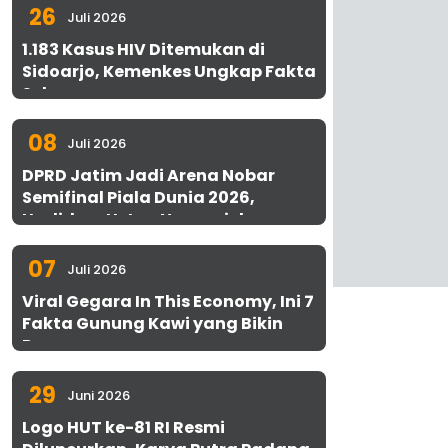
26
Juli 2026
1.183 Kasus HIV Ditemukan di
Sidoarjo, Kemenkes Ungkap Fakta
Sebenarnya
08
Juli 2026
DPRD Jatim Jadi Arena Nobar
Semifinal Piala Dunia 2026,
Hadirkan Uston Nawawi dan
UMKM Gratis untuk 1.000 Warga
07
Juli 2026
Viral Gegara In This Economy, Ini 7
Fakta Gunung Kawi yang Bikin
Penasaran
29
Juni 2026
Logo HUT ke-81 RI Resmi