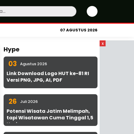
07 AGUSTUS 2026
x
Hype
03
Agustus 2026
Link Download Logo HUT ke-81 RI
Versi PNG, JPG, AI, PDF
26
Juli 2026
Potensi Wisata Jatim Melimpah,
tapi Wisatawan Cuma Tinggal 1,5
Hari