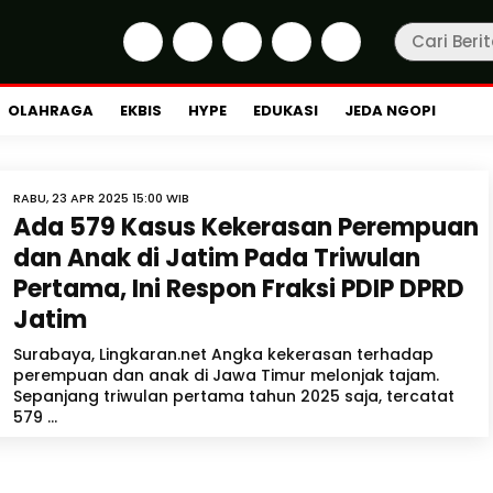
OLAHRAGA
EKBIS
HYPE
EDUKASI
JEDA NGOPI
RABU, 23 APR 2025 15:00 WIB
Ada 579 Kasus Kekerasan Perempuan
dan Anak di Jatim Pada Triwulan
Pertama, Ini Respon Fraksi PDIP DPRD
Jatim
Surabaya, Lingkaran.net Angka kekerasan terhadap
perempuan dan anak di Jawa Timur melonjak tajam.
Sepanjang triwulan pertama tahun 2025 saja, tercatat
579 ...