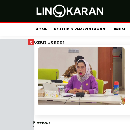
HOME
POLITIK & PEMERINTAHAN
UMUM
x
Kasus Gender
Previous
1