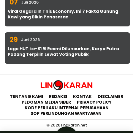
07
Juli 2026
Viral Gegara In This Economy, Ini 7 Fakta Gunung
Kawi yang Bikin Penasaran
29
Juni 2026
Logo HUT ke-81 RI Resmi Diluncurkan, Karya Putra
Padang Terpilih Lewat Voting Publik
TENTANG KAMI
REDAKSI
KONTAK
DISCLAIMER
PEDOMAN MEDIA SIBER
PRIVACY POLICY
KODE PERILAKU INTERNAL PERUSAHAAN
SOP PERLINDUNGAN WARTAWAN
© 2026 lingkaran.net