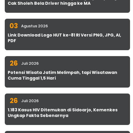
Cak Sholeh Bela Driver hingga ke MA
03
Agustus 2026
Link Download Logo HUT ke-81 RI Versi PNG, JPG, AI,
PDF
26
Juli 2026
Potensi Wisata Jatim Melimpah, tapi Wisatawan
Cuma Tinggal 1,5 Hari
26
Juli 2026
1.183 Kasus HIV Ditemukan di Sidoarjo, Kemenkes
Ungkap Fakta Sebenarnya