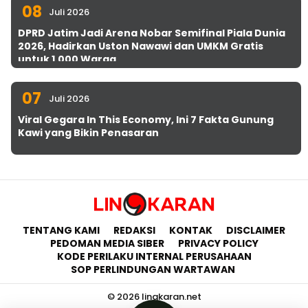
08
Juli 2026
DPRD Jatim Jadi Arena Nobar Semifinal Piala Dunia
2026, Hadirkan Uston Nawawi dan UMKM Gratis
untuk 1.000 Warga
07
Juli 2026
Viral Gegara In This Economy, Ini 7 Fakta Gunung
Kawi yang Bikin Penasaran
TENTANG KAMI
REDAKSI
KONTAK
DISCLAIMER
PEDOMAN MEDIA SIBER
PRIVACY POLICY
KODE PERILAKU INTERNAL PERUSAHAAN
SOP PERLINDUNGAN WARTAWAN
© 2026 lingkaran.net