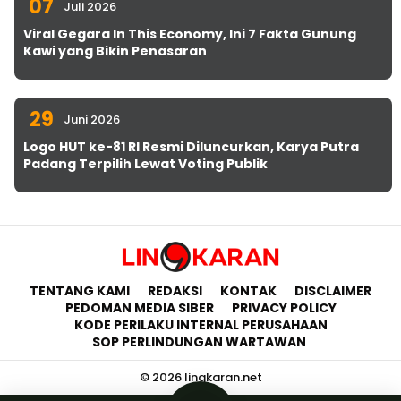
07
Juli 2026
Viral Gegara In This Economy, Ini 7 Fakta Gunung
Kawi yang Bikin Penasaran
29
Juni 2026
Logo HUT ke-81 RI Resmi Diluncurkan, Karya Putra
Padang Terpilih Lewat Voting Publik
TENTANG KAMI
REDAKSI
KONTAK
DISCLAIMER
PEDOMAN MEDIA SIBER
PRIVACY POLICY
KODE PERILAKU INTERNAL PERUSAHAAN
SOP PERLINDUNGAN WARTAWAN
© 2026 lingkaran.net