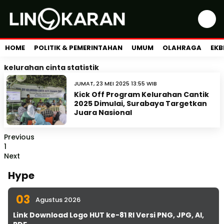
HOME
POLITIK & PEMERINTAHAN
UMUM
OLAHRAGA
EKB
kelurahan cinta statistik
JUMAT, 23 MEI 2025 13:55 WIB
Kick Off Program Kelurahan Cantik
2025 Dimulai, Surabaya Targetkan
Juara Nasional
Previous
1
Next
Hype
03
Agustus 2026
Link Download Logo HUT ke-81 RI Versi PNG, JPG, AI,