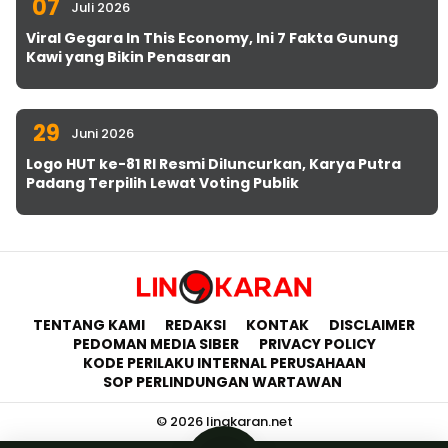
07
Juli 2026
Viral Gegara In This Economy, Ini 7 Fakta Gunung
Kawi yang Bikin Penasaran
29
Juni 2026
Logo HUT ke-81 RI Resmi Diluncurkan, Karya Putra
Padang Terpilih Lewat Voting Publik
TENTANG KAMI
REDAKSI
KONTAK
DISCLAIMER
PEDOMAN MEDIA SIBER
PRIVACY POLICY
KODE PERILAKU INTERNAL PERUSAHAAN
SOP PERLINDUNGAN WARTAWAN
© 2026 lingkaran.net