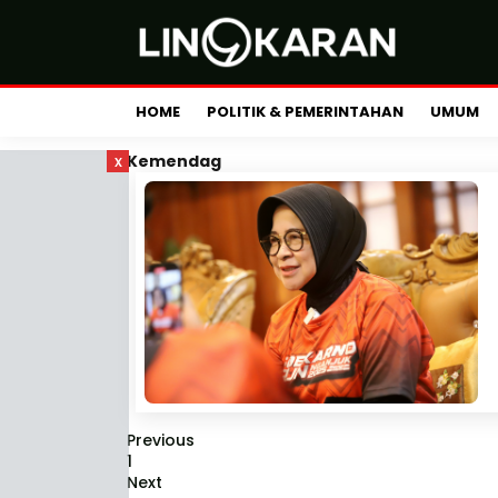
HOME
POLITIK & PEMERINTAHAN
UMUM
x
Kemendag
Previous
1
Next