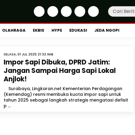
OLAHRAGA
EKBIS
HYPE
EDUKASI
JEDA NGOPI
SELASA, 01 JUL 2025 21:32 WIB
Impor Sapi Dibuka, DPRD Jatim:
Jangan Sampai Harga Sapi Lokal
Anjlok!
Surabaya, Lingkaran.net Kementerian Perdagangan
(Kemendag) resmi membuka kuota impor sapi untuk
tahun 2025 sebagai langkah strategis mengatasi defisit
p ...