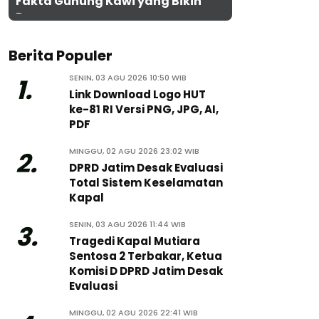
Fakta Gunung Kawi yang Bikin
Penasaran
Berita Populer
SENIN, 03 AGU 2026 10:50 WIB
1.
Link Download Logo HUT
ke-81 RI Versi PNG, JPG, AI,
PDF
MINGGU, 02 AGU 2026 23:02 WIB
2.
DPRD Jatim Desak Evaluasi
Total Sistem Keselamatan
Kapal
SENIN, 03 AGU 2026 11:44 WIB
3.
Tragedi Kapal Mutiara
Sentosa 2 Terbakar, Ketua
Komisi D DPRD Jatim Desak
Evaluasi
MINGGU, 02 AGU 2026 22:41 WIB