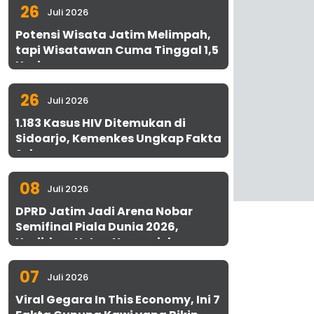
26
Juli 2026
Potensi Wisata Jatim Melimpah,
tapi Wisatawan Cuma Tinggal 1,5
Hari
26
Juli 2026
1.183 Kasus HIV Ditemukan di
Sidoarjo, Kemenkes Ungkap Fakta
Sebenarnya
08
Juli 2026
DPRD Jatim Jadi Arena Nobar
Semifinal Piala Dunia 2026,
Hadirkan Uston Nawawi dan
UMKM Gratis untuk 1.000 Warga
07
Juli 2026
Viral Gegara In This Economy, Ini 7