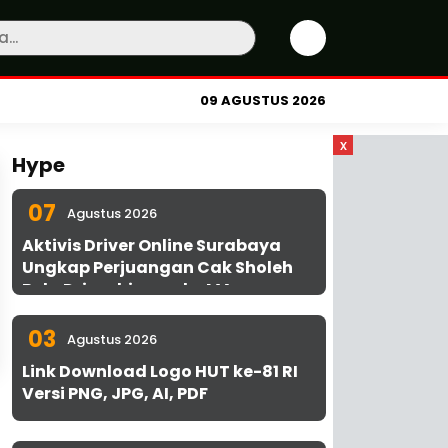
09 AGUSTUS 2026
x
Hype
07
Agustus 2026
Aktivis Driver Online Surabaya
Ungkap Perjuangan Cak Sholeh
Bela Driver hingga ke MA
03
Agustus 2026
Link Download Logo HUT ke-81 RI
Versi PNG, JPG, AI, PDF