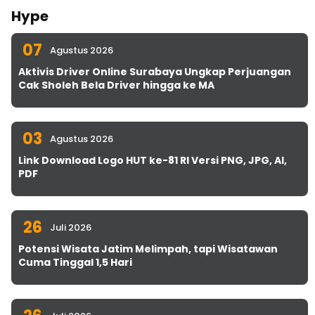
Hype
07
Agustus 2026
Aktivis Driver Online Surabaya Ungkap Perjuangan
Cak Sholeh Bela Driver hingga ke MA
03
Agustus 2026
Link Download Logo HUT ke-81 RI Versi PNG, JPG, AI,
PDF
26
Juli 2026
Potensi Wisata Jatim Melimpah, tapi Wisatawan
Cuma Tinggal 1,5 Hari