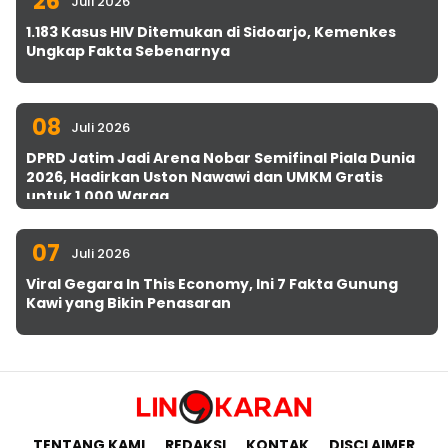
26
Juli 2026
1.183 Kasus HIV Ditemukan di Sidoarjo, Kemenkes
Ungkap Fakta Sebenarnya
08
Juli 2026
DPRD Jatim Jadi Arena Nobar Semifinal Piala Dunia
2026, Hadirkan Uston Nawawi dan UMKM Gratis
untuk 1.000 Warga
07
Juli 2026
Viral Gegara In This Economy, Ini 7 Fakta Gunung
Kawi yang Bikin Penasaran
TENTANG KAMI
REDAKSI
KONTAK
DISCLAIMER