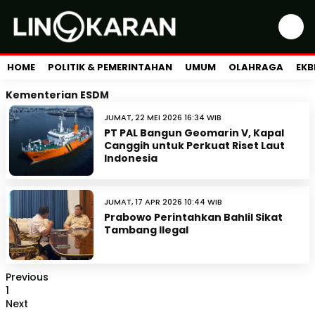
HOME
POLITIK & PEMERINTAHAN
UMUM
OLAHRAGA
EKB
Kementerian ESDM
JUMAT, 22 MEI 2026 16:34 WIB
PT PAL Bangun Geomarin V, Kapal
Canggih untuk Perkuat Riset Laut
Indonesia
JUMAT, 17 APR 2026 10:44 WIB
Prabowo Perintahkan Bahlil Sikat
Tambang Ilegal
Previous
1
Next