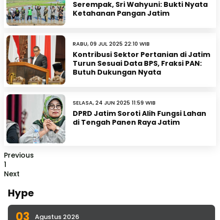
Serempak, Sri Wahyuni: Bukti Nyata
Ketahanan Pangan Jatim
RABU, 09 JUL 2025 22:10 WIB
Kontribusi Sektor Pertanian di Jatim
Turun Sesuai Data BPS, Fraksi PAN:
Butuh Dukungan Nyata
SELASA, 24 JUN 2025 11:59 WIB
DPRD Jatim Soroti Alih Fungsi Lahan
di Tengah Panen Raya Jatim
Previous
1
Next
Hype
03
Agustus 2026