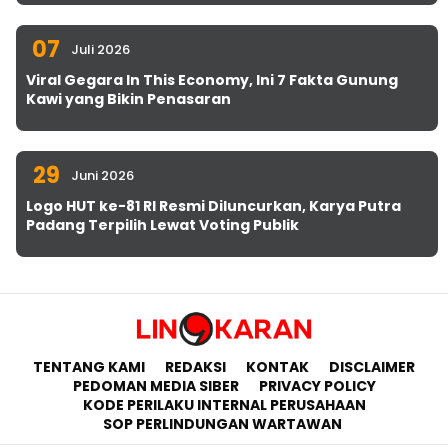
07
Juli 2026
Viral Gegara In This Economy, Ini 7 Fakta Gunung
Kawi yang Bikin Penasaran
29
Juni 2026
Logo HUT ke-81 RI Resmi Diluncurkan, Karya Putra
Padang Terpilih Lewat Voting Publik
TENTANG KAMI
REDAKSI
KONTAK
DISCLAIMER
PEDOMAN MEDIA SIBER
PRIVACY POLICY
KODE PERILAKU INTERNAL PERUSAHAAN
SOP PERLINDUNGAN WARTAWAN