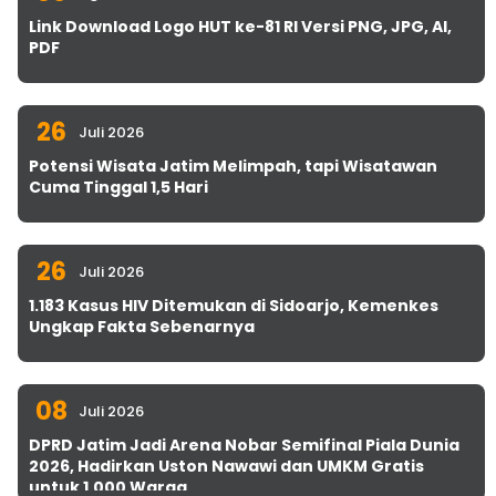
Link Download Logo HUT ke-81 RI Versi PNG, JPG, AI,
PDF
26
Juli 2026
Potensi Wisata Jatim Melimpah, tapi Wisatawan
Cuma Tinggal 1,5 Hari
26
Juli 2026
1.183 Kasus HIV Ditemukan di Sidoarjo, Kemenkes
Ungkap Fakta Sebenarnya
08
Juli 2026
DPRD Jatim Jadi Arena Nobar Semifinal Piala Dunia
2026, Hadirkan Uston Nawawi dan UMKM Gratis
untuk 1.000 Warga