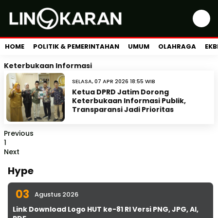
HOME
POLITIK & PEMERINTAHAN
UMUM
OLAHRAGA
EKB
Keterbukaan Informasi
SELASA, 07 APR 2026 18:55 WIB
Ketua DPRD Jatim Dorong
Keterbukaan Informasi Publik,
Transparansi Jadi Prioritas
Previous
1
Next
Hype
03
Agustus 2026
Link Download Logo HUT ke-81 RI Versi PNG, JPG, AI,