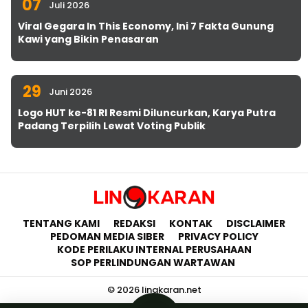
07
Juli 2026
Viral Gegara In This Economy, Ini 7 Fakta Gunung
Kawi yang Bikin Penasaran
29
Juni 2026
Logo HUT ke-81 RI Resmi Diluncurkan, Karya Putra
Padang Terpilih Lewat Voting Publik
TENTANG KAMI
REDAKSI
KONTAK
DISCLAIMER
PEDOMAN MEDIA SIBER
PRIVACY POLICY
KODE PERILAKU INTERNAL PERUSAHAAN
SOP PERLINDUNGAN WARTAWAN
© 2026 lingkaran.net