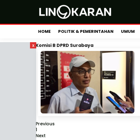
HOME
POLITIK & PEMERINTAHAN
UMUM
x
Komisi B DPRD Surabaya
Previous
1
Next