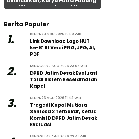
Diluncurkan, Karya Putra Padang
Terpilih Lewat Voting Publik
Berita Populer
SENIN, 03 AGU 2026 10:50 WIB
1.
Link Download Logo HUT
ke-81 RI Versi PNG, JPG, AI,
PDF
MINGGU, 02 AGU 2026 23:02 WIB
2.
DPRD Jatim Desak Evaluasi
Total Sistem Keselamatan
Kapal
SENIN, 03 AGU 2026 11:44 WIB
3.
Tragedi Kapal Mutiara
Sentosa 2 Terbakar, Ketua
Komisi D DPRD Jatim Desak
Evaluasi
MINGGU, 02 AGU 2026 22:41 WIB