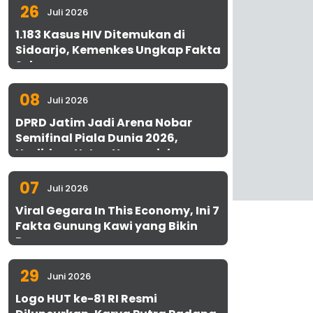
26
Juli 2026
1.183 Kasus HIV Ditemukan di
Sidoarjo, Kemenkes Ungkap Fakta
Sebenarnya
08
Juli 2026
DPRD Jatim Jadi Arena Nobar
Semifinal Piala Dunia 2026,
Hadirkan Uston Nawawi dan
UMKM Gratis untuk 1.000 Warga
07
Juli 2026
Viral Gegara In This Economy, Ini 7
Fakta Gunung Kawi yang Bikin
Penasaran
29
Juni 2026
Logo HUT ke-81 RI Resmi