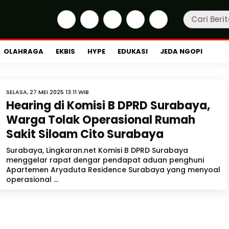
OLAHRAGA
EKBIS
HYPE
EDUKASI
JEDA NGOPI
SELASA, 27 MEI 2025 13:11 WIB
Hearing di Komisi B DPRD Surabaya,
Warga Tolak Operasional Rumah
Sakit Siloam Cito Surabaya
Surabaya, Lingkaran.net Komisi B DPRD Surabaya
menggelar rapat dengar pendapat aduan penghuni
Apartemen Aryaduta Residence Surabaya yang menyoal
operasional ...