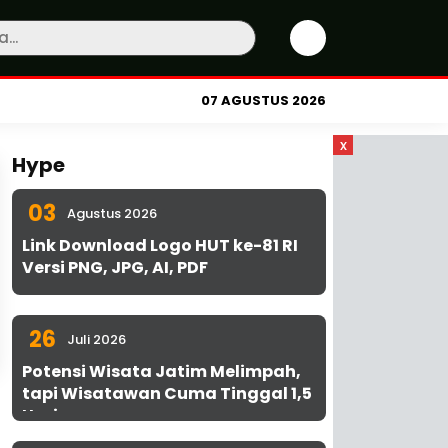
07 AGUSTUS 2026
x
Hype
03
Agustus 2026
Link Download Logo HUT ke-81 RI
Versi PNG, JPG, AI, PDF
26
Juli 2026
Potensi Wisata Jatim Melimpah,
tapi Wisatawan Cuma Tinggal 1,5
Hari