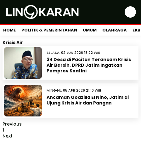
HOME
POLITIK & PEMERINTAHAN
UMUM
OLAHRAGA
EKB
Krisis Air
SELASA, 02 JUN 2026 18:22 WIB
34 Desa di Pacitan Terancam Krisis
Air Bersih, DPRD Jatim Ingatkan
Pemprov Soal Ini
MINGGU, 05 APR 2026 21:10 WIB
Ancaman Godzilla El Nino, Jatim di
Ujung Krisis Air dan Pangan
Previous
1
Next