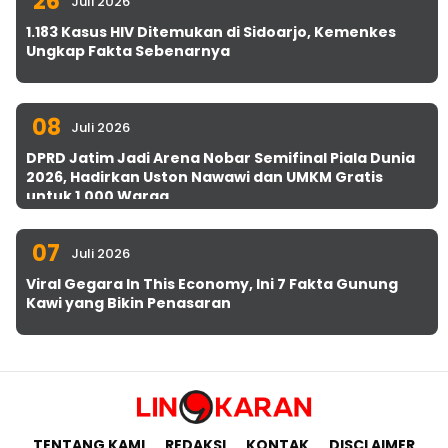
26
Juli 2026
1.183 Kasus HIV Ditemukan di Sidoarjo, Kemenkes
Ungkap Fakta Sebenarnya
08
Juli 2026
DPRD Jatim Jadi Arena Nobar Semifinal Piala Dunia
2026, Hadirkan Uston Nawawi dan UMKM Gratis
untuk 1.000 Warga
07
Juli 2026
Viral Gegara In This Economy, Ini 7 Fakta Gunung
Kawi yang Bikin Penasaran
TENTANG KAMI
REDAKSI
KONTAK
DISCLAIMER