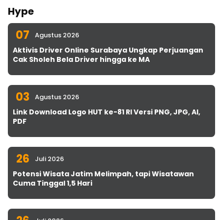
Hype
07
Agustus 2026
Aktivis Driver Online Surabaya Ungkap Perjuangan
Cak Sholeh Bela Driver hingga ke MA
03
Agustus 2026
Link Download Logo HUT ke-81 RI Versi PNG, JPG, AI,
PDF
26
Juli 2026
Potensi Wisata Jatim Melimpah, tapi Wisatawan
Cuma Tinggal 1,5 Hari