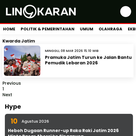
HOME
POLITIK & PEMERINTAHAN
UMUM
OLAHRAGA
EKB
Kwarda Jatim
MINGGU, 08 MAR 2026 15:10 WIB
Pramuka Jatim Turun ke Jalan Bantu
Pemudik Lebaran 2026
Previous
1
Next
Hype
10
Agustus 2026
Heboh Dugaan Runner-up Raka Raki Jatim 2026