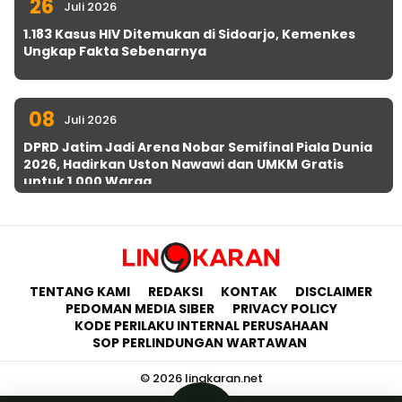
26
Juli 2026
1.183 Kasus HIV Ditemukan di Sidoarjo, Kemenkes
Ungkap Fakta Sebenarnya
08
Juli 2026
DPRD Jatim Jadi Arena Nobar Semifinal Piala Dunia
2026, Hadirkan Uston Nawawi dan UMKM Gratis
untuk 1.000 Warga
TENTANG KAMI
REDAKSI
KONTAK
DISCLAIMER
PEDOMAN MEDIA SIBER
PRIVACY POLICY
KODE PERILAKU INTERNAL PERUSAHAAN
SOP PERLINDUNGAN WARTAWAN
© 2026 lingkaran.net