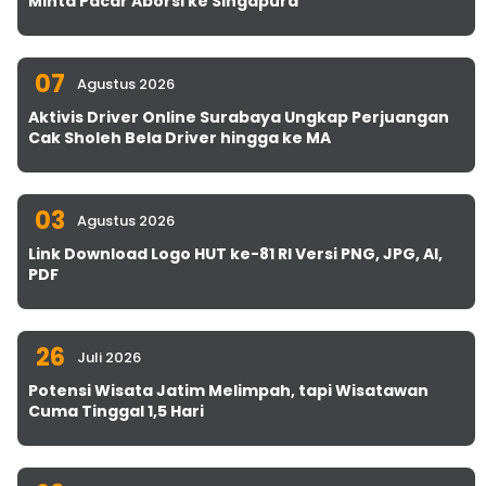
Minta Pacar Aborsi ke Singapura
07
Agustus 2026
Aktivis Driver Online Surabaya Ungkap Perjuangan
Cak Sholeh Bela Driver hingga ke MA
03
Agustus 2026
Link Download Logo HUT ke-81 RI Versi PNG, JPG, AI,
PDF
26
Juli 2026
Potensi Wisata Jatim Melimpah, tapi Wisatawan
Cuma Tinggal 1,5 Hari