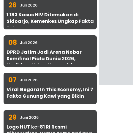
26
Juli 2026
1.183 Kasus HIV Ditemukan di
Sidoarjo, Kemenkes Ungkap Fakta
Sebenarnya
08
Juli 2026
DPRD Jatim Jadi Arena Nobar
Semifinal Piala Dunia 2026,
Hadirkan Uston Nawawi dan
UMKM Gratis untuk 1.000 Warga
07
Juli 2026
Viral Gegara In This Economy, Ini 7
Fakta Gunung Kawi yang Bikin
Penasaran
29
Juni 2026
Logo HUT ke-81 RI Resmi