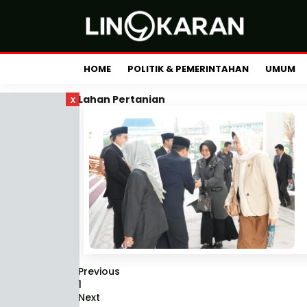
HOME
POLITIK & PEMERINTAHAN
UMUM
x
Lahan Pertanian
Previous
1
Next