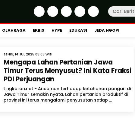
OLAHRAGA
EKBIS
HYPE
EDUKASI
JEDA NGOPI
SENIN, 14 JUL 2025 08:03 WIB
Mengapa Lahan Pertanian Jawa
Timur Terus Menyusut? Ini Kata Fraksi
PDI Perjuangan
Lingkaran.net - Ancaman terhadap ketahanan pangan di
Jawa Timur semakin nyata. Lahan pertanian produktif di
provinsi ini terus mengalami penyusutan setiap ...