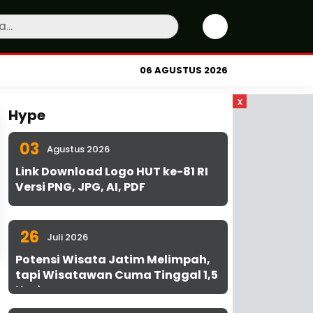
06 AGUSTUS 2026
x
Hype
03
Agustus 2026
Link Download Logo HUT ke-81 RI
Versi PNG, JPG, AI, PDF
26
Juli 2026
Potensi Wisata Jatim Melimpah,
tapi Wisatawan Cuma Tinggal 1,5
Hari