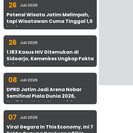
26
Juli 2026
Potensi Wisata Jatim Melimpah,
tapi Wisatawan Cuma Tinggal 1,5
Hari
26
Juli 2026
1.183 Kasus HIV Ditemukan di
Sidoarjo, Kemenkes Ungkap Fakta
Sebenarnya
08
Juli 2026
DPRD Jatim Jadi Arena Nobar
Semifinal Piala Dunia 2026,
Hadirkan Uston Nawawi dan
UMKM Gratis untuk 1.000 Warga
07
Juli 2026
Viral Gegara In This Economy, Ini 7