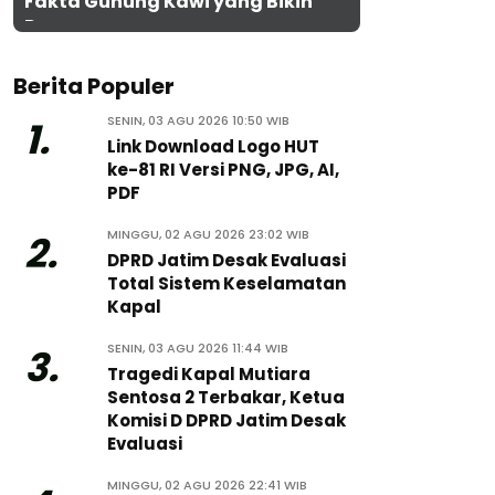
Fakta Gunung Kawi yang Bikin
Penasaran
Berita Populer
SENIN, 03 AGU 2026 10:50 WIB
1.
Link Download Logo HUT
ke-81 RI Versi PNG, JPG, AI,
PDF
MINGGU, 02 AGU 2026 23:02 WIB
2.
DPRD Jatim Desak Evaluasi
Total Sistem Keselamatan
Kapal
SENIN, 03 AGU 2026 11:44 WIB
3.
Tragedi Kapal Mutiara
Sentosa 2 Terbakar, Ketua
Komisi D DPRD Jatim Desak
Evaluasi
MINGGU, 02 AGU 2026 22:41 WIB