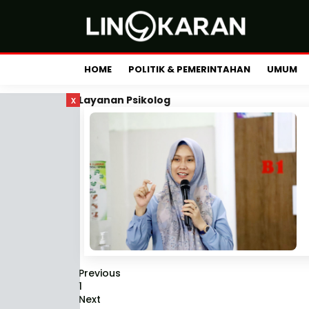
HOME
POLITIK & PEMERINTAHAN
UMUM
x
Layanan Psikolog
Previous
1
Next