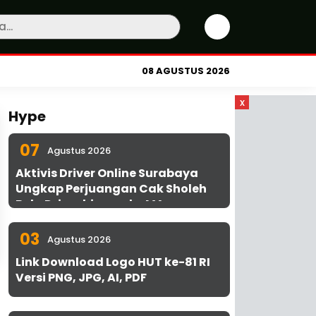
08 AGUSTUS 2026
x
Hype
07
Agustus 2026
Aktivis Driver Online Surabaya
Ungkap Perjuangan Cak Sholeh
Bela Driver hingga ke MA
03
Agustus 2026
Link Download Logo HUT ke-81 RI
Versi PNG, JPG, AI, PDF