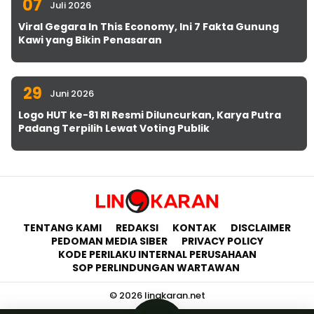
07
Juli 2026
Viral Gegara In This Economy, Ini 7 Fakta Gunung
Kawi yang Bikin Penasaran
29
Juni 2026
Logo HUT ke-81 RI Resmi Diluncurkan, Karya Putra
Padang Terpilih Lewat Voting Publik
TENTANG KAMI
REDAKSI
KONTAK
DISCLAIMER
PEDOMAN MEDIA SIBER
PRIVACY POLICY
KODE PERILAKU INTERNAL PERUSAHAAN
SOP PERLINDUNGAN WARTAWAN
© 2026 lingkaran.net