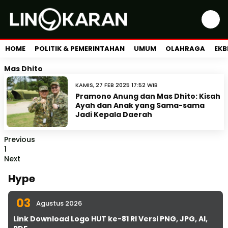
HOME
POLITIK & PEMERINTAHAN
UMUM
OLAHRAGA
EKB
Mas Dhito
KAMIS, 27 FEB 2025 17:52 WIB
Pramono Anung dan Mas Dhito: Kisah
Ayah dan Anak yang Sama-sama
Jadi Kepala Daerah
Previous
1
Next
Hype
03
Agustus 2026
Link Download Logo HUT ke-81 RI Versi PNG, JPG, AI,