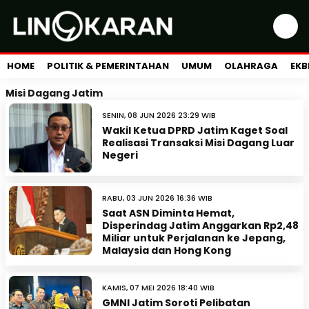
HOME
POLITIK & PEMERINTAHAN
UMUM
OLAHRAGA
EKB
Misi Dagang Jatim
SENIN, 08 JUN 2026 23:29 WIB
Wakil Ketua DPRD Jatim Kaget Soal
Realisasi Transaksi Misi Dagang Luar
Negeri
RABU, 03 JUN 2026 16:36 WIB
Saat ASN Diminta Hemat,
Disperindag Jatim Anggarkan Rp2,48
Miliar untuk Perjalanan ke Jepang,
Malaysia dan Hong Kong
KAMIS, 07 MEI 2026 18:40 WIB
GMNI Jatim Soroti Pelibatan