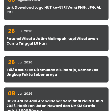
Link Download Logo HUT ke-81 RI Versi PNG, JPG, AI,
PDF
26
Juli 2026
Potensi Wisata Jatim Melimpah, tapi Wisatawan
Cuma Tinggal 1,5 Hari
26
Juli 2026
1.183 Kasus HIV Ditemukan di Sidoarjo, Kemenkes
Ungkap Fakta Sebenarnya
08
Juli 2026
DPRD Jatim Jadi Arena Nobar Semifinal Piala Dunia
2026, Hadirkan Uston Nawawi dan UMKM Gratis
untuk 1.000 Warga