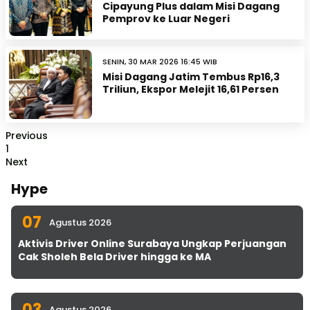
Cipayung Plus dalam Misi Dagang
Pemprov ke Luar Negeri
SENIN, 30 MAR 2026 16:45 WIB
Misi Dagang Jatim Tembus Rp16,3
Triliun, Ekspor Melejit 16,61 Persen
Previous
1
Next
Hype
07
Agustus 2026
Aktivis Driver Online Surabaya Ungkap Perjuangan
Cak Sholeh Bela Driver hingga ke MA
03
Agustus 2026