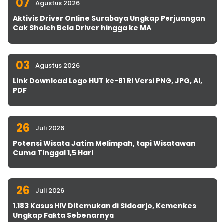
07
Agustus 2026
Aktivis Driver Online Surabaya Ungkap Perjuangan
Cak Sholeh Bela Driver hingga ke MA
03
Agustus 2026
Link Download Logo HUT ke-81 RI Versi PNG, JPG, AI,
PDF
26
Juli 2026
Potensi Wisata Jatim Melimpah, tapi Wisatawan
Cuma Tinggal 1,5 Hari
26
Juli 2026
1.183 Kasus HIV Ditemukan di Sidoarjo, Kemenkes
Ungkap Fakta Sebenarnya