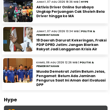
JUMAT, 07 AGU 2026 18:36 WIB |
HYPE
Aktivis Driver Online Surabaya
Ungkap Perjuangan Cak Sholeh Bela
Driver hingga ke MA
JUMAT, 07 AGU 2026 13:34 WIB |
POLITIK &
PEMERINTAHAN
19 Daerah Darurat Kekeringan, Fraksi
PDIP DPRD Jatim: Jangan Biarkan
Rakyat Jadi Langganan Krisis Air
KAMIS, 06 AGU 2026 12:26 WIB |
POLITIK &
PEMERINTAHAN
Musda Demokrat Jatim Belum Jelas,
Pengamat: Belum Ada Jaminan
Pengurus Saat Ini Aman dari Evaluasi
DPP
Hype