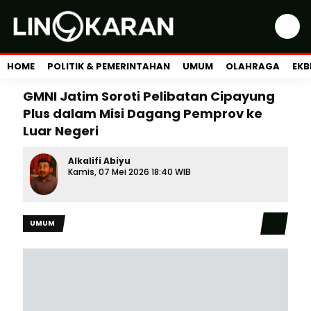
HOME
POLITIK & PEMERINTAHAN
UMUM
OLAHRAGA
EKB
GMNI Jatim Soroti Pelibatan Cipayung
Plus dalam Misi Dagang Pemprov ke
Luar Negeri
Alkalifi Abiyu
Kamis, 07 Mei 2026 18:40 WIB
UMUM