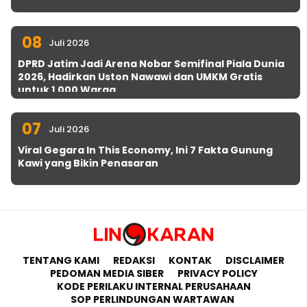
08
Juli 2026
DPRD Jatim Jadi Arena Nobar Semifinal Piala Dunia
2026, Hadirkan Uston Nawawi dan UMKM Gratis
untuk 1.000 Warga
07
Juli 2026
Viral Gegara In This Economy, Ini 7 Fakta Gunung
Kawi yang Bikin Penasaran
TENTANG KAMI
REDAKSI
KONTAK
DISCLAIMER
PEDOMAN MEDIA SIBER
PRIVACY POLICY
KODE PERILAKU INTERNAL PERUSAHAAN
SOP PERLINDUNGAN WARTAWAN