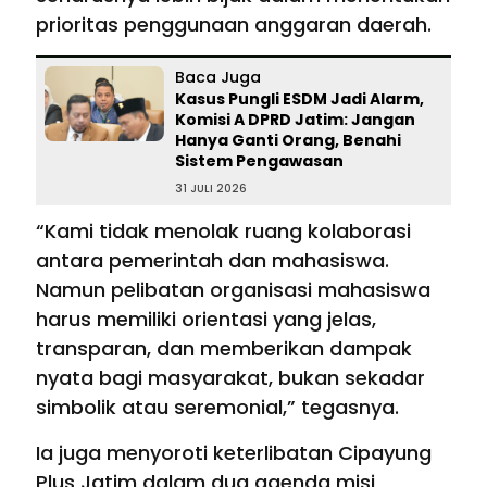
prioritas penggunaan anggaran daerah.
Baca Juga
Kasus Pungli ESDM Jadi Alarm,
Komisi A DPRD Jatim: Jangan
Hanya Ganti Orang, Benahi
Sistem Pengawasan
31 JULI 2026
“Kami tidak menolak ruang kolaborasi
antara pemerintah dan mahasiswa.
Namun pelibatan organisasi mahasiswa
harus memiliki orientasi yang jelas,
transparan, dan memberikan dampak
nyata bagi masyarakat, bukan sekadar
simbolik atau seremonial,” tegasnya.
Ia juga menyoroti keterlibatan Cipayung
Plus Jatim dalam dua agenda misi