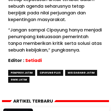
sebuah agenda seharusnya tetap
berpijak pada nilai perjuangan dan
kepentingan masyarakat.
“Jangan sampai Cipayung hanya menjadi
penumpang kekuasaan pemerintah
tanpa memberikan kritik serta solusi atas
sebuah kebijakan,” pungkasnya.
Editor :
Setiadi
PEMPROV JATIM
CIPAYUNG PLUS
MISI DAGANG JATIM
GMNI JATIM
ARTIKEL TERBARU