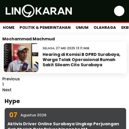
HOME
POLITIK & PEMERINTAHAN
UMUM
OLAHRAGA
EKB
Mochammad Machmud
SELASA, 27 MEI 2025 13:11 WIB
Hearing di Komisi B DPRD Surabaya,
Warga Tolak Operasional Rumah
Sakit Siloam Cito Surabaya
Previous
1
Next
Hype
07
Agustus 2026
Aktivis Driver Online Surabaya Ungkap Perjuangan