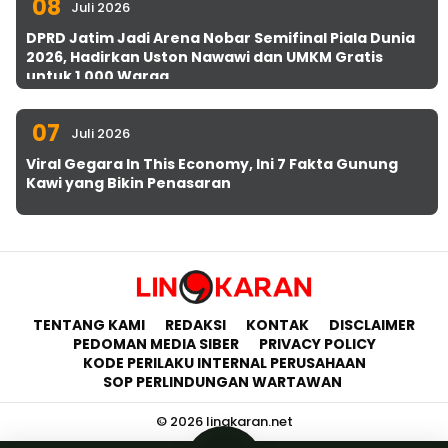
08
Juli 2026
DPRD Jatim Jadi Arena Nobar Semifinal Piala Dunia
2026, Hadirkan Uston Nawawi dan UMKM Gratis
untuk 1.000 Warga
07
Juli 2026
Viral Gegara In This Economy, Ini 7 Fakta Gunung
Kawi yang Bikin Penasaran
TENTANG KAMI
REDAKSI
KONTAK
DISCLAIMER
PEDOMAN MEDIA SIBER
PRIVACY POLICY
KODE PERILAKU INTERNAL PERUSAHAAN
SOP PERLINDUNGAN WARTAWAN
© 2026 lingkaran.net