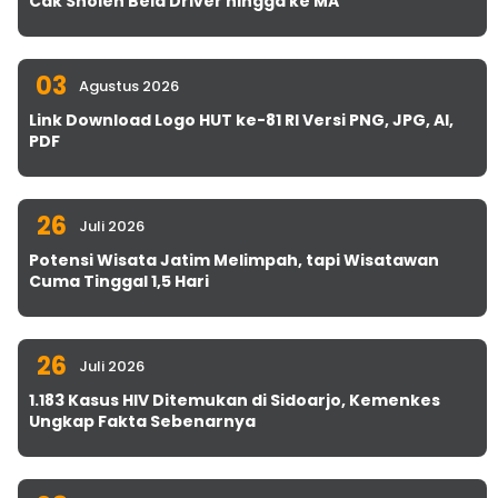
Cak Sholeh Bela Driver hingga ke MA
03
Agustus 2026
Link Download Logo HUT ke-81 RI Versi PNG, JPG, AI,
PDF
26
Juli 2026
Potensi Wisata Jatim Melimpah, tapi Wisatawan
Cuma Tinggal 1,5 Hari
26
Juli 2026
1.183 Kasus HIV Ditemukan di Sidoarjo, Kemenkes
Ungkap Fakta Sebenarnya