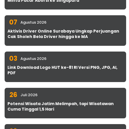
Minta Pacar Aborsi ke Singapura
07
Agustus 2026
Aktivis Driver Online Surabaya Ungkap Perjuangan
Cak Sholeh Bela Driver hingga ke MA
03
Agustus 2026
Link Download Logo HUT ke-81 RI Versi PNG, JPG, AI,
PDF
26
Juli 2026
Potensi Wisata Jatim Melimpah, tapi Wisatawan
Cuma Tinggal 1,5 Hari