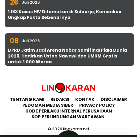
26
Juli 2026
1.183 Kasus HIV Ditemukan di Sidoarjo, Kemenkes
Ungkap Fakta Sebenarnya
08
Juli 2026
DPRD Jatim Jadi Arena Nobar Semifinal Piala Dunia
2026, Hadirkan Uston Nawawi dan UMKM Gratis
untuk 1.000 Warga
TENTANG KAMI
REDAKSI
KONTAK
DISCLAIMER
PEDOMAN MEDIA SIBER
PRIVACY POLICY
KODE PERILAKU INTERNAL PERUSAHAAN
SOP PERLINDUNGAN WARTAWAN
© 2026 lingkaran.net