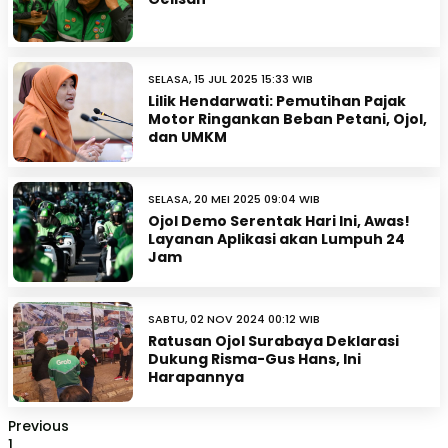
SELASA, 15 JUL 2025 15:33 WIB
Lilik Hendarwati: Pemutihan Pajak
Motor Ringankan Beban Petani, Ojol,
dan UMKM
SELASA, 20 MEI 2025 09:04 WIB
Ojol Demo Serentak Hari Ini, Awas!
Layanan Aplikasi akan Lumpuh 24
Jam
SABTU, 02 NOV 2024 00:12 WIB
Ratusan Ojol Surabaya Deklarasi
Dukung Risma-Gus Hans, Ini
Harapannya
Previous
1