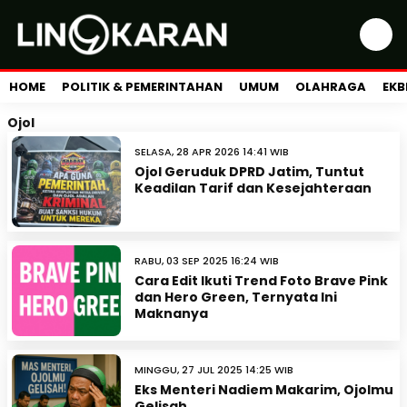
HOME
POLITIK & PEMERINTAHAN
UMUM
OLAHRAGA
EKB
Ojol
SELASA, 28 APR 2026 14:41 WIB
Ojol Geruduk DPRD Jatim, Tuntut
Keadilan Tarif dan Kesejahteraan
RABU, 03 SEP 2025 16:24 WIB
Cara Edit Ikuti Trend Foto Brave Pink
dan Hero Green, Ternyata Ini
Maknanya
MINGGU, 27 JUL 2025 14:25 WIB
Eks Menteri Nadiem Makarim, Ojolmu
Gelisah