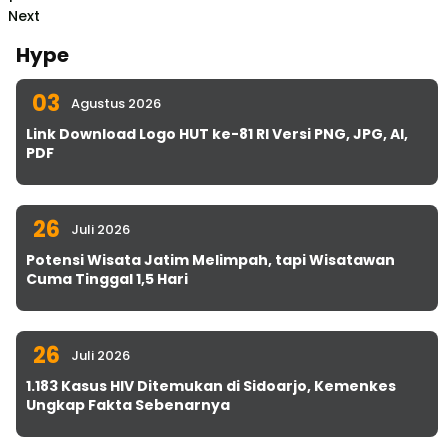
Next
Hype
03
Agustus 2026
Link Download Logo HUT ke-81 RI Versi PNG, JPG, AI,
PDF
26
Juli 2026
Potensi Wisata Jatim Melimpah, tapi Wisatawan
Cuma Tinggal 1,5 Hari
26
Juli 2026
1.183 Kasus HIV Ditemukan di Sidoarjo, Kemenkes
Ungkap Fakta Sebenarnya