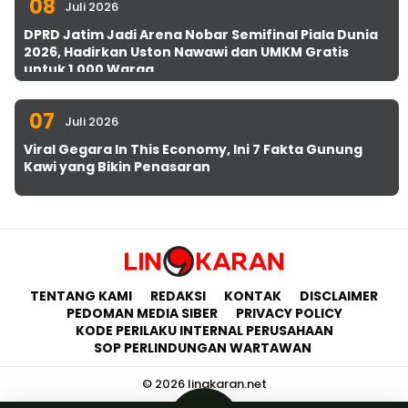
08
Juli 2026
DPRD Jatim Jadi Arena Nobar Semifinal Piala Dunia
2026, Hadirkan Uston Nawawi dan UMKM Gratis
untuk 1.000 Warga
07
Juli 2026
Viral Gegara In This Economy, Ini 7 Fakta Gunung
Kawi yang Bikin Penasaran
TENTANG KAMI
REDAKSI
KONTAK
DISCLAIMER
PEDOMAN MEDIA SIBER
PRIVACY POLICY
KODE PERILAKU INTERNAL PERUSAHAAN
SOP PERLINDUNGAN WARTAWAN
© 2026 lingkaran.net