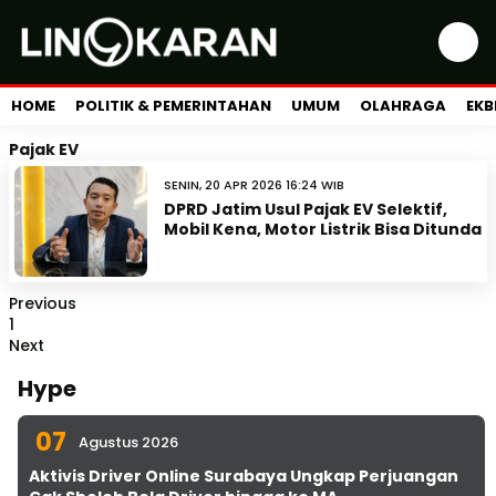
HOME
POLITIK & PEMERINTAHAN
UMUM
OLAHRAGA
EKB
Pajak EV
SENIN, 20 APR 2026 16:24 WIB
DPRD Jatim Usul Pajak EV Selektif,
Mobil Kena, Motor Listrik Bisa Ditunda
Previous
1
Next
Hype
07
Agustus 2026
Aktivis Driver Online Surabaya Ungkap Perjuangan