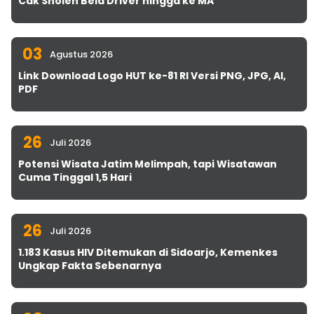
Cak Sholeh Bela Driver hingga ke MA
03
Agustus 2026
Link Download Logo HUT ke-81 RI Versi PNG, JPG, AI,
PDF
26
Juli 2026
Potensi Wisata Jatim Melimpah, tapi Wisatawan
Cuma Tinggal 1,5 Hari
26
Juli 2026
1.183 Kasus HIV Ditemukan di Sidoarjo, Kemenkes
Ungkap Fakta Sebenarnya