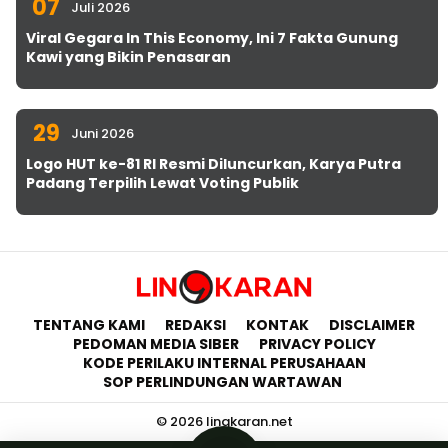
07
Juli 2026
Viral Gegara In This Economy, Ini 7 Fakta Gunung
Kawi yang Bikin Penasaran
29
Juni 2026
Logo HUT ke-81 RI Resmi Diluncurkan, Karya Putra
Padang Terpilih Lewat Voting Publik
TENTANG KAMI
REDAKSI
KONTAK
DISCLAIMER
PEDOMAN MEDIA SIBER
PRIVACY POLICY
KODE PERILAKU INTERNAL PERUSAHAAN
SOP PERLINDUNGAN WARTAWAN
© 2026 lingkaran.net