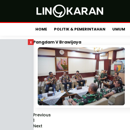
HOME
POLITIK & PEMERINTAHAN
UMUM
x
Pangdam V Brawijaya
Previous
1
Next