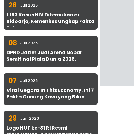
26
Juli 2026
1.183 Kasus HIV Ditemukan di
Sidoarjo, Kemenkes Ungkap Fakta
Sebenarnya
08
Juli 2026
DPRD Jatim Jadi Arena Nobar
Semifinal Piala Dunia 2026,
Hadirkan Uston Nawawi dan
UMKM Gratis untuk 1.000 Warga
07
Juli 2026
Viral Gegara In This Economy, Ini 7
Fakta Gunung Kawi yang Bikin
Penasaran
29
Juni 2026
Logo HUT ke-81 RI Resmi