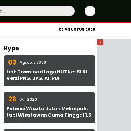
07 AGUSTUS 2026
x
Hype
03
Agustus 2026
Link Download Logo HUT ke-81 RI
Versi PNG, JPG, AI, PDF
26
Juli 2026
Potensi Wisata Jatim Melimpah,
tapi Wisatawan Cuma Tinggal 1,5
Hari