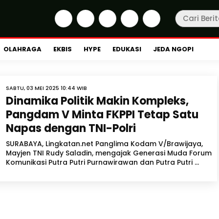
OLAHRAGA
EKBIS
HYPE
EDUKASI
JEDA NGOPI
SABTU, 03 MEI 2025 10:44 WIB
Dinamika Politik Makin Kompleks,
Pangdam V Minta FKPPI Tetap Satu
Napas dengan TNI-Polri
SURABAYA, Lingkatan.net Panglima Kodam V/Brawijaya,
Mayjen TNI Rudy Saladin, mengajak Generasi Muda Forum
Komunikasi Putra Putri Purnawirawan dan Putra Putri ...