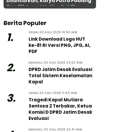
Diluncurkan, Karya Putra Padang
Terpilih Lewat Voting Publik
Berita Populer
SENIN, 03 AGU 2026 10:50 WIB
1.
Link Download Logo HUT
ke-81 RI Versi PNG, JPG, AI,
PDF
MINGGU, 02 AGU 2026 23:02 WIB
2.
DPRD Jatim Desak Evaluasi
Total Sistem Keselamatan
Kapal
SENIN, 03 AGU 2026 11:44 WIB
3.
Tragedi Kapal Mutiara
Sentosa 2 Terbakar, Ketua
Komisi D DPRD Jatim Desak
Evaluasi
MINGGU, 02 AGU 2026 22:41 WIB