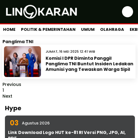
HOME
POLITIK & PEMERINTAHAN
UMUM
OLAHRAGA
EKB
Panglima TNI
JUMAT, 16 MEI 2025 12:41 WIB
Komisi I DPR Diminta Panggil
Panglima TNI Buntut Insiden Ledakan
Amunisi yang Tewaskan Warga Sipil
Previous
1
Next
Hype
03
Agustus 2026
Link Download Logo HUT ke-81 RI Versi PNG, JPG, AI,