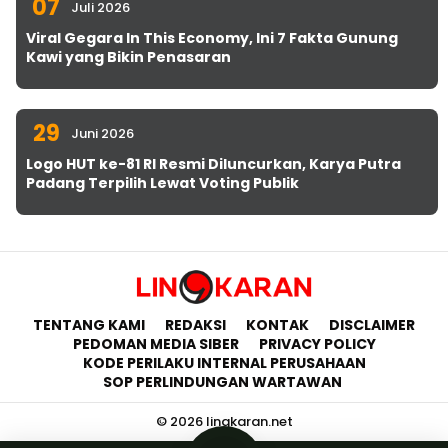
07
Juli 2026
Viral Gegara In This Economy, Ini 7 Fakta Gunung
Kawi yang Bikin Penasaran
29
Juni 2026
Logo HUT ke-81 RI Resmi Diluncurkan, Karya Putra
Padang Terpilih Lewat Voting Publik
TENTANG KAMI
REDAKSI
KONTAK
DISCLAIMER
PEDOMAN MEDIA SIBER
PRIVACY POLICY
KODE PERILAKU INTERNAL PERUSAHAAN
SOP PERLINDUNGAN WARTAWAN
© 2026 lingkaran.net