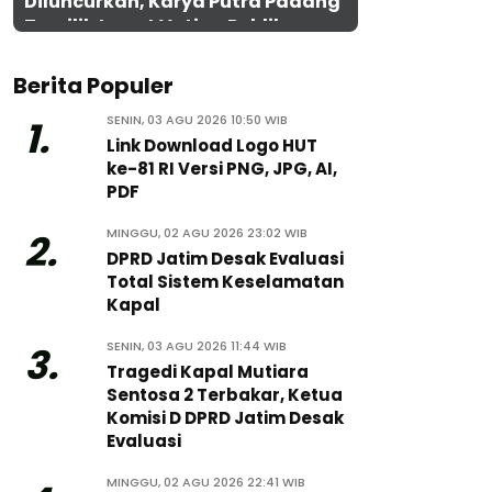
Diluncurkan, Karya Putra Padang
Terpilih Lewat Voting Publik
Berita Populer
SENIN, 03 AGU 2026 10:50 WIB
1.
Link Download Logo HUT
ke-81 RI Versi PNG, JPG, AI,
PDF
MINGGU, 02 AGU 2026 23:02 WIB
2.
DPRD Jatim Desak Evaluasi
Total Sistem Keselamatan
Kapal
SENIN, 03 AGU 2026 11:44 WIB
3.
Tragedi Kapal Mutiara
Sentosa 2 Terbakar, Ketua
Komisi D DPRD Jatim Desak
Evaluasi
MINGGU, 02 AGU 2026 22:41 WIB