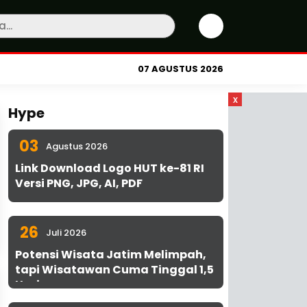
07 AGUSTUS 2026
x
Hype
03
Agustus 2026
Link Download Logo HUT ke-81 RI
Versi PNG, JPG, AI, PDF
26
Juli 2026
Potensi Wisata Jatim Melimpah,
tapi Wisatawan Cuma Tinggal 1,5
Hari