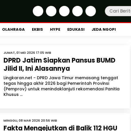
OLAHRAGA
EKBIS
HYPE
EDUKASI
JEDA NGOPI
JUMAT, 01 MEI 2026 17:05 WIB
DPRD Jatim Siapkan Pansus BUMD
Jilid II, Ini Alasannya
Lingkaran.net - DPRD Jawa Timur memasang tenggat
tegas hingga akhir 2026 bagi Pemerintah Provinsi
(Pemprov) untuk menindaklanjuti rekomendasi Panitia
Khusus ...
MINGGU, 08 MAR 2026 20:56 WIB
Fakta Mengejutkan di Balik 112 HGU