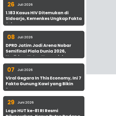
26
Juli 2026
1.183 Kasus HIV Ditemukan di
Sidoarjo, Kemenkes Ungkap Fakta
Sebenarnya
08
Juli 2026
DPRD Jatim Jadi Arena Nobar
Semifinal Piala Dunia 2026,
Hadirkan Uston Nawawi dan
UMKM Gratis untuk 1.000 Warga
07
Juli 2026
Viral Gegara In This Economy, Ini 7
Fakta Gunung Kawi yang Bikin
Penasaran
29
Juni 2026
Logo HUT ke-81 RI Resmi