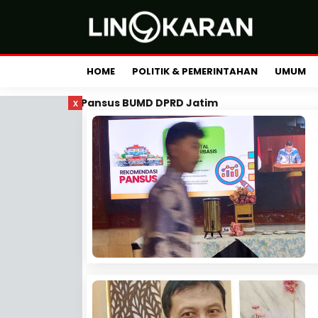
HOME
POLITIK & PEMERINTAHAN
UMUM
x
Pansus BUMD DPRD Jatim