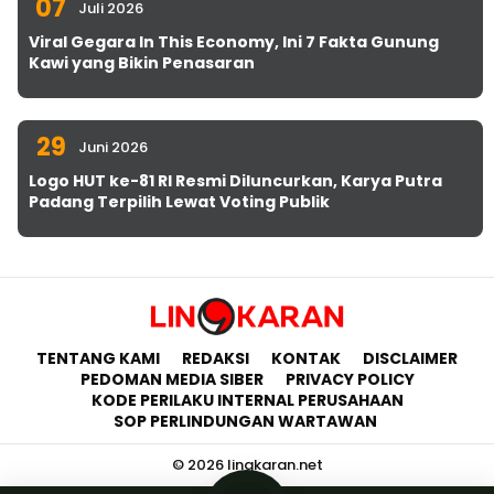
07
Juli 2026
Viral Gegara In This Economy, Ini 7 Fakta Gunung
Kawi yang Bikin Penasaran
29
Juni 2026
Logo HUT ke-81 RI Resmi Diluncurkan, Karya Putra
Padang Terpilih Lewat Voting Publik
TENTANG KAMI
REDAKSI
KONTAK
DISCLAIMER
PEDOMAN MEDIA SIBER
PRIVACY POLICY
KODE PERILAKU INTERNAL PERUSAHAAN
SOP PERLINDUNGAN WARTAWAN
© 2026 lingkaran.net