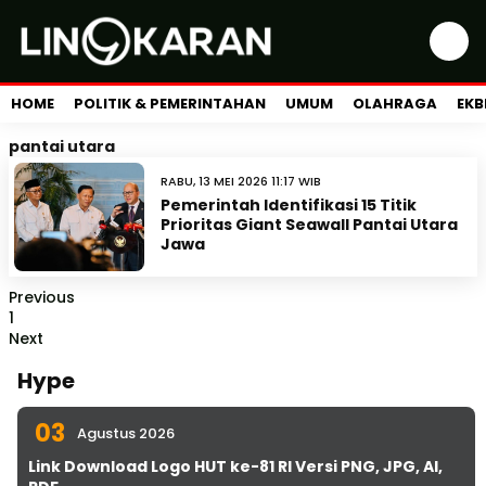
HOME
POLITIK & PEMERINTAHAN
UMUM
OLAHRAGA
EKB
pantai utara
RABU, 13 MEI 2026 11:17 WIB
Pemerintah Identifikasi 15 Titik
Prioritas Giant Seawall Pantai Utara
Jawa
Previous
1
Next
Hype
03
Agustus 2026
Link Download Logo HUT ke-81 RI Versi PNG, JPG, AI,