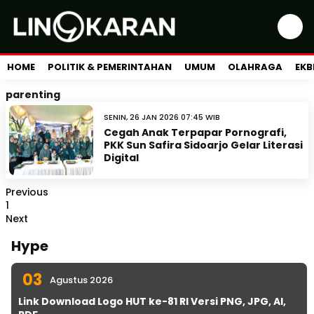
HOME
POLITIK & PEMERINTAHAN
UMUM
OLAHRAGA
EKB
parenting
SENIN, 26 JAN 2026 07:45 WIB
Cegah Anak Terpapar Pornografi,
PKK Sun Safira Sidoarjo Gelar Literasi
Digital
Previous
1
Next
Hype
03
Agustus 2026
Link Download Logo HUT ke-81 RI Versi PNG, JPG, AI,