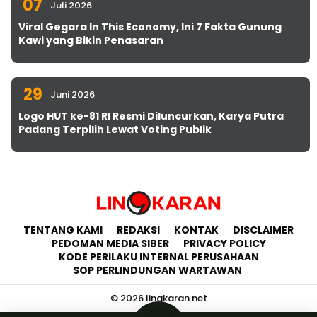
07
Juli 2026
Viral Gegara In This Economy, Ini 7 Fakta Gunung
Kawi yang Bikin Penasaran
29
Juni 2026
Logo HUT ke-81 RI Resmi Diluncurkan, Karya Putra
Padang Terpilih Lewat Voting Publik
TENTANG KAMI
REDAKSI
KONTAK
DISCLAIMER
PEDOMAN MEDIA SIBER
PRIVACY POLICY
KODE PERILAKU INTERNAL PERUSAHAAN
SOP PERLINDUNGAN WARTAWAN
© 2026 lingkaran.net