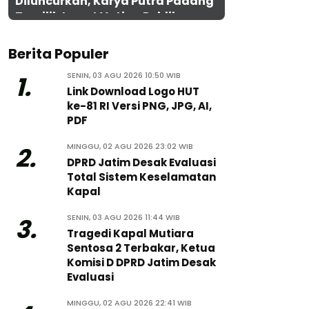
Diluncurkan, Karya Putra Padang
Terpilih Lewat Voting Publik
Berita Populer
SENIN, 03 AGU 2026 10:50 WIB
1.
Link Download Logo HUT
ke-81 RI Versi PNG, JPG, AI,
PDF
MINGGU, 02 AGU 2026 23:02 WIB
2.
DPRD Jatim Desak Evaluasi
Total Sistem Keselamatan
Kapal
SENIN, 03 AGU 2026 11:44 WIB
3.
Tragedi Kapal Mutiara
Sentosa 2 Terbakar, Ketua
Komisi D DPRD Jatim Desak
Evaluasi
MINGGU, 02 AGU 2026 22:41 WIB