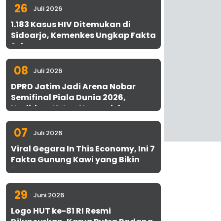
26
Juli 2026
1.183 Kasus HIV Ditemukan di
Sidoarjo, Kemenkes Ungkap Fakta
Sebenarnya
08
Juli 2026
DPRD Jatim Jadi Arena Nobar
Semifinal Piala Dunia 2026,
Hadirkan Uston Nawawi dan
UMKM Gratis untuk 1.000 Warga
07
Juli 2026
Viral Gegara In This Economy, Ini 7
Fakta Gunung Kawi yang Bikin
Penasaran
29
Juni 2026
Logo HUT ke-81 RI Resmi