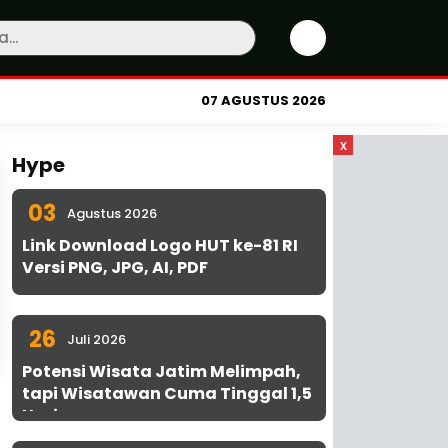
07 AGUSTUS 2026
x
Hype
03
Agustus 2026
Link Download Logo HUT ke-81 RI
Versi PNG, JPG, AI, PDF
26
Juli 2026
Potensi Wisata Jatim Melimpah,
tapi Wisatawan Cuma Tinggal 1,5
Hari