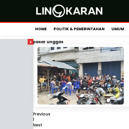
HOME
POLITIK & PEMERINTAHAN
UMUM
x
pasar unggas
Previous
1
Next