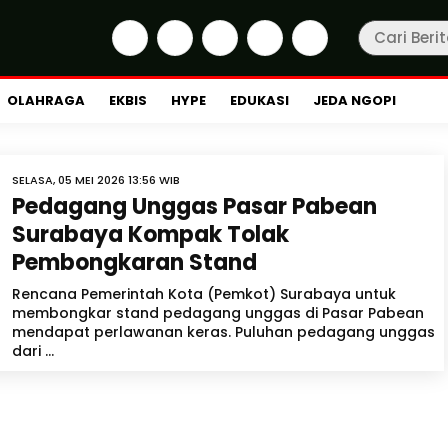
OLAHRAGA
EKBIS
HYPE
EDUKASI
JEDA NGOPI
SELASA, 05 MEI 2026 13:56 WIB
Pedagang Unggas Pasar Pabean
Surabaya Kompak Tolak
Pembongkaran Stand
Rencana Pemerintah Kota (Pemkot) Surabaya untuk
membongkar stand pedagang unggas di Pasar Pabean
mendapat perlawanan keras. Puluhan pedagang unggas
dari ...