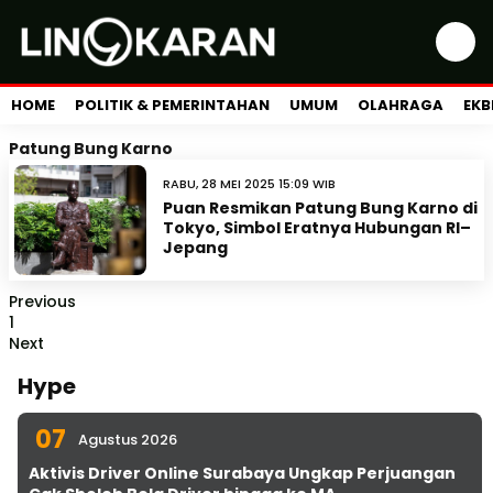
HOME
POLITIK & PEMERINTAHAN
UMUM
OLAHRAGA
EKB
Patung Bung Karno
RABU, 28 MEI 2025 15:09 WIB
Puan Resmikan Patung Bung Karno di
Tokyo, Simbol Eratnya Hubungan RI–
Jepang
Previous
1
Next
Hype
07
Agustus 2026
Aktivis Driver Online Surabaya Ungkap Perjuangan