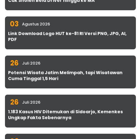
Cak Sholeh Bela Driver hingga ke MA
03
Agustus 2026
Link Download Logo HUT ke-81 RI Versi PNG, JPG, AI,
PDF
26
Juli 2026
Potensi Wisata Jatim Melimpah, tapi Wisatawan
Cuma Tinggal 1,5 Hari
26
Juli 2026
1.183 Kasus HIV Ditemukan di Sidoarjo, Kemenkes
Ungkap Fakta Sebenarnya