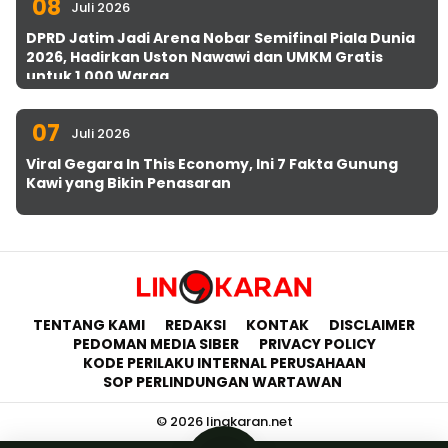
08
Juli 2026
DPRD Jatim Jadi Arena Nobar Semifinal Piala Dunia
2026, Hadirkan Uston Nawawi dan UMKM Gratis
untuk 1.000 Warga
07
Juli 2026
Viral Gegara In This Economy, Ini 7 Fakta Gunung
Kawi yang Bikin Penasaran
TENTANG KAMI
REDAKSI
KONTAK
DISCLAIMER
PEDOMAN MEDIA SIBER
PRIVACY POLICY
KODE PERILAKU INTERNAL PERUSAHAAN
SOP PERLINDUNGAN WARTAWAN
© 2026 lingkaran.net