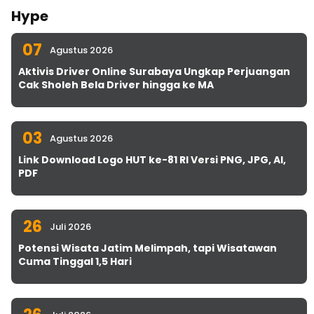
Hype
07
Agustus 2026
Aktivis Driver Online Surabaya Ungkap Perjuangan
Cak Sholeh Bela Driver hingga ke MA
03
Agustus 2026
Link Download Logo HUT ke-81 RI Versi PNG, JPG, AI,
PDF
26
Juli 2026
Potensi Wisata Jatim Melimpah, tapi Wisatawan
Cuma Tinggal 1,5 Hari