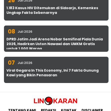
26
Juli 2026
1.183 Kasus HIV Ditemukan di Sidoarjo, Kemenkes
Ungkap Fakta Sebenarnya
08
Juli 2026
DPRD Jatim Jadi Arena Nobar Semifinal Piala Dunia
2026, Hadirkan Uston Nawawi dan UMKM Gratis
untuk 1.000 Warga
07
Juli 2026
Viral Gegara In This Economy, Ini 7 Fakta Gunung
Kawi yang Bikin Penasaran
TENTANG KAMI
REDAKSI
KONTAK
DISCLAIMER