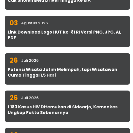
Cak Sholeh Bela Driver hingga ke MA
03
Agustus 2026
Link Download Logo HUT ke-81 RI Versi PNG, JPG, AI,
PDF
26
Juli 2026
Potensi Wisata Jatim Melimpah, tapi Wisatawan
Cuma Tinggal 1,5 Hari
26
Juli 2026
1.183 Kasus HIV Ditemukan di Sidoarjo, Kemenkes
Ungkap Fakta Sebenarnya