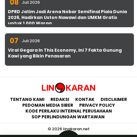
08
Juli 2026
DPRD Jatim Jadi Arena Nobar Semifinal Piala Dunia
2026, Hadirkan Uston Nawawi dan UMKM Gratis
untuk 1.000 Warga
07
Juli 2026
Viral Gegara In This Economy, Ini 7 Fakta Gunung
Kawi yang Bikin Penasaran
TENTANG KAMI
REDAKSI
KONTAK
DISCLAIMER
PEDOMAN MEDIA SIBER
PRIVACY POLICY
KODE PERILAKU INTERNAL PERUSAHAAN
SOP PERLINDUNGAN WARTAWAN
© 2026 lingkaran.net