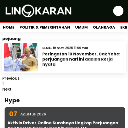
HOME
POLITIK & PEMERINTAHAN
UMUM
OLAHRAGA
EKB
pejuang
SENIN, 10 NOV 2025 11:06 WIB
Peringatan 10 November, Cak Yebe:
perjuangan hari ini adalah kerja
nyata
Previous
1
Next
Hype
07
Agustus 2026
Aktivis Driver Online Surabaya Ungkap Perjuangan