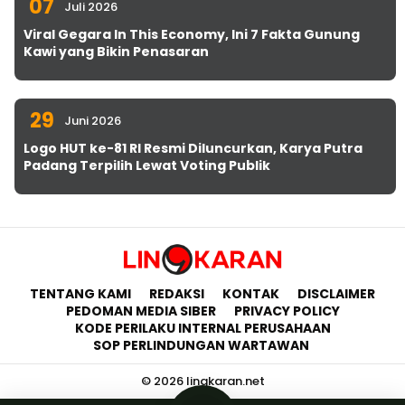
07
Juli 2026
Viral Gegara In This Economy, Ini 7 Fakta Gunung
Kawi yang Bikin Penasaran
29
Juni 2026
Logo HUT ke-81 RI Resmi Diluncurkan, Karya Putra
Padang Terpilih Lewat Voting Publik
TENTANG KAMI
REDAKSI
KONTAK
DISCLAIMER
PEDOMAN MEDIA SIBER
PRIVACY POLICY
KODE PERILAKU INTERNAL PERUSAHAAN
SOP PERLINDUNGAN WARTAWAN
© 2026 lingkaran.net