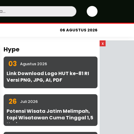
06 AGUSTUS 2026
x
Hype
03
Agustus 2026
Link Download Logo HUT ke-81 RI
Versi PNG, JPG, AI, PDF
26
Juli 2026
Potensi Wisata Jatim Melimpah,
tapi Wisatawan Cuma Tinggal 1,5
Hari