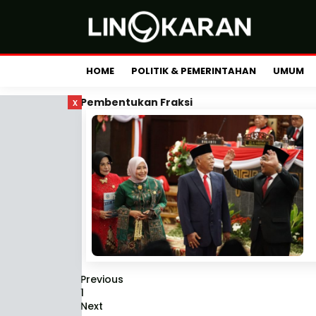
HOME
POLITIK & PEMERINTAHAN
UMUM
x
Pembentukan Fraksi
Previous
1
Next