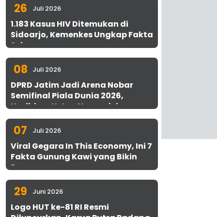
26
Juli 2026
1.183 Kasus HIV Ditemukan di
Sidoarjo, Kemenkes Ungkap Fakta
Sebenarnya
08
Juli 2026
DPRD Jatim Jadi Arena Nobar
Semifinal Piala Dunia 2026,
Hadirkan Uston Nawawi dan
UMKM Gratis untuk 1.000 Warga
07
Juli 2026
Viral Gegara In This Economy, Ini 7
Fakta Gunung Kawi yang Bikin
Penasaran
29
Juni 2026
Logo HUT ke-81 RI Resmi