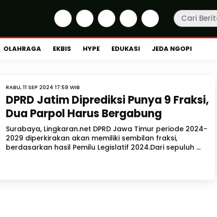
OLAHRAGA
EKBIS
HYPE
EDUKASI
JEDA NGOPI
RABU, 11 SEP 2024 17:59 WIB
DPRD Jatim Diprediksi Punya 9 Fraksi,
Dua Parpol Harus Bergabung
Surabaya, Lingkaran.net DPRD Jawa Timur periode 2024-
2029 diperkirakan akan memiliki sembilan fraksi,
berdasarkan hasil Pemilu Legislatif 2024.Dari sepuluh ...