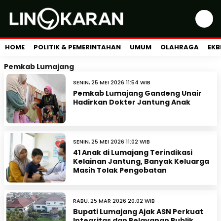
HOME
POLITIK & PEMERINTAHAN
UMUM
OLAHRAGA
EKB
Pemkab Lumajang
SENIN, 25 MEI 2026 11:54 WIB
Pemkab Lumajang Gandeng Unair
Hadirkan Dokter Jantung Anak
SENIN, 25 MEI 2026 11:02 WIB
41 Anak di Lumajang Terindikasi
Kelainan Jantung, Banyak Keluarga
Masih Tolak Pengobatan
RABU, 25 MAR 2026 20:02 WIB
Bupati Lumajang Ajak ASN Perkuat
Integritas dan Pelayanan Publik