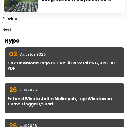
Previous
1
Next
Hype
03
Agustus 2026
Link Download Logo HUT ke-81 RI Versi PNG, JPG, AI,
PDF
26
Juli 2026
Potensi Wisata Jatim Melimpah, tapi Wisatawan
Cuma Tinggal 1,5 Hari
26
Juli 2026