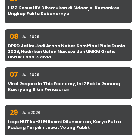
1.183 Kasus HIV Ditemukan di Sidoarjo, Kemenkes
Ungkap Fakta Sebenarnya
08
Juli 2026
DPRD Jatim Jadi Arena Nobar Semifinal Piala Dunia
2026, Hadirkan Uston Nawawi dan UMKM Gratis
untuk 1.000 Warga
07
Juli 2026
Viral Gegara In This Economy, Ini 7 Fakta Gunung
Kawi yang Bikin Penasaran
29
Juni 2026
Logo HUT ke-81 RI Resmi Diluncurkan, Karya Putra
Padang Terpilih Lewat Voting Publik