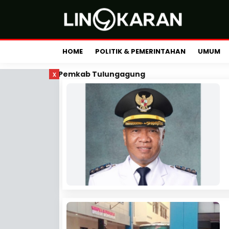
HOME
POLITIK & PEMERINTAHAN
UMUM
x
Pemkab Tulungagung