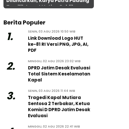
Diluncurkan, Karya Putra Padang
Terpilih Lewat Voting Publik
Berita Populer
SENIN, 03 AGU 2026 10:50 WIB
1.
Link Download Logo HUT
ke-81 RI Versi PNG, JPG, AI,
PDF
MINGGU, 02 AGU 2026 23:02 WIB
2.
DPRD Jatim Desak Evaluasi
Total Sistem Keselamatan
Kapal
SENIN, 03 AGU 2026 11:44 WIB
3.
Tragedi Kapal Mutiara
Sentosa 2 Terbakar, Ketua
Komisi D DPRD Jatim Desak
Evaluasi
MINGGU, 02 AGU 2026 22:41 WIB