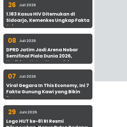
26
Juli 2026
1.183 Kasus HIV Ditemukan di
Sidoarjo, Kemenkes Ungkap Fakta
Sebenarnya
08
Juli 2026
DPRD Jatim Jadi Arena Nobar
Semifinal Piala Dunia 2026,
Hadirkan Uston Nawawi dan
UMKM Gratis untuk 1.000 Warga
07
Juli 2026
Viral Gegara In This Economy, Ini 7
Fakta Gunung Kawi yang Bikin
Penasaran
29
Juni 2026
Logo HUT ke-81 RI Resmi