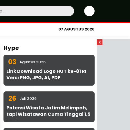
07 AGUSTUS 2026
x
Hype
03
Agustus 2026
Link Download Logo HUT ke-81 RI
Versi PNG, JPG, AI, PDF
26
Juli 2026
Potensi Wisata Jatim Melimpah,
tapi Wisatawan Cuma Tinggal 1,5
Hari