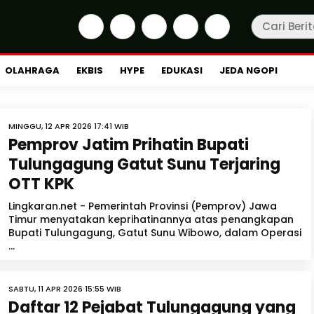
OLAHRAGA
EKBIS
HYPE
EDUKASI
JEDA NGOPI
MINGGU, 12 APR 2026 17:41 WIB
Pemprov Jatim Prihatin Bupati
Tulungagung Gatut Sunu Terjaring
OTT KPK
Lingkaran.net - Pemerintah Provinsi (Pemprov) Jawa
Timur menyatakan keprihatinannya atas penangkapan
Bupati Tulungagung, Gatut Sunu Wibowo, dalam Operasi
...
SABTU, 11 APR 2026 15:55 WIB
Daftar 12 Pejabat Tulungagung yang