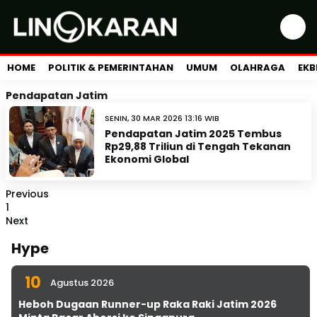
HOME
POLITIK & PEMERINTAHAN
UMUM
OLAHRAGA
EKB
Pendapatan Jatim
SENIN, 30 MAR 2026 13:16 WIB
Pendapatan Jatim 2025 Tembus
Rp29,88 Triliun di Tengah Tekanan
Ekonomi Global
Previous
1
Next
Hype
10
Agustus 2026
Heboh Dugaan Runner-up Raka Raki Jatim 2026