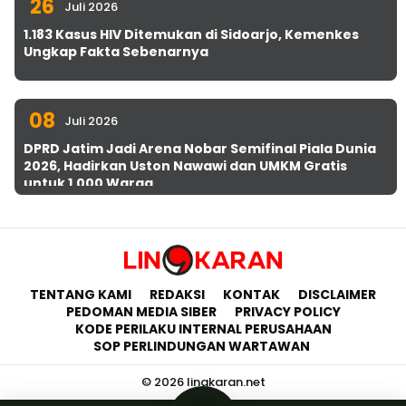
26
Juli 2026
1.183 Kasus HIV Ditemukan di Sidoarjo, Kemenkes
Ungkap Fakta Sebenarnya
08
Juli 2026
DPRD Jatim Jadi Arena Nobar Semifinal Piala Dunia
2026, Hadirkan Uston Nawawi dan UMKM Gratis
untuk 1.000 Warga
TENTANG KAMI
REDAKSI
KONTAK
DISCLAIMER
PEDOMAN MEDIA SIBER
PRIVACY POLICY
KODE PERILAKU INTERNAL PERUSAHAAN
SOP PERLINDUNGAN WARTAWAN
© 2026 lingkaran.net