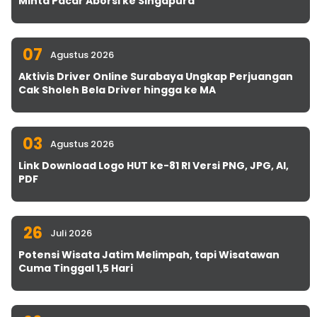
Minta Pacar Aborsi ke Singapura
07
Agustus 2026
Aktivis Driver Online Surabaya Ungkap Perjuangan
Cak Sholeh Bela Driver hingga ke MA
03
Agustus 2026
Link Download Logo HUT ke-81 RI Versi PNG, JPG, AI,
PDF
26
Juli 2026
Potensi Wisata Jatim Melimpah, tapi Wisatawan
Cuma Tinggal 1,5 Hari