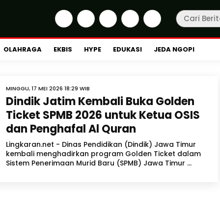
OLAHRAGA
EKBIS
HYPE
EDUKASI
JEDA NGOPI
MINGGU, 17 MEI 2026 18:29 WIB
Dindik Jatim Kembali Buka Golden
Ticket SPMB 2026 untuk Ketua OSIS
dan Penghafal Al Quran
Lingkaran.net - Dinas Pendidikan (Dindik) Jawa Timur
kembali menghadirkan program Golden Ticket dalam
Sistem Penerimaan Murid Baru (SPMB) Jawa Timur ...