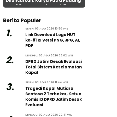
Diluncurkan, Karya Putra Padang
Terpilih Lewat Voting Publik
Berita Populer
SENIN, 03 AGU 2026 10:50 WIB
1.
Link Download Logo HUT
ke-81 RI Versi PNG, JPG, AI,
PDF
MINGGU, 02 AGU 2026 23:02 WIB
2.
DPRD Jatim Desak Evaluasi
Total Sistem Keselamatan
Kapal
SENIN, 03 AGU 2026 11:44 WIB
3.
Tragedi Kapal Mutiara
Sentosa 2 Terbakar, Ketua
Komisi D DPRD Jatim Desak
Evaluasi
MINGGU, 02 AGU 2026 22:41 WIB