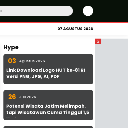
07 AGUSTUS 2026
x
Hype
03
Agustus 2026
Link Download Logo HUT ke-81 RI
Versi PNG, JPG, AI, PDF
26
Juli 2026
Potensi Wisata Jatim Melimpah,
tapi Wisatawan Cuma Tinggal 1,5
Hari