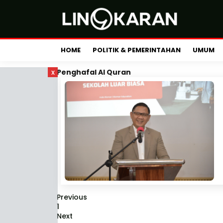
HOME
POLITIK & PEMERINTAHAN
UMUM
x
Penghafal Al Quran
Previous
1
Next