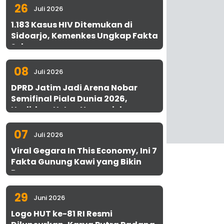
26
Juli 2026
1.183 Kasus HIV Ditemukan di
Sidoarjo, Kemenkes Ungkap Fakta
Sebenarnya
08
Juli 2026
DPRD Jatim Jadi Arena Nobar
Semifinal Piala Dunia 2026,
Hadirkan Uston Nawawi dan
UMKM Gratis untuk 1.000 Warga
07
Juli 2026
Viral Gegara In This Economy, Ini 7
Fakta Gunung Kawi yang Bikin
Penasaran
29
Juni 2026
Logo HUT ke-81 RI Resmi