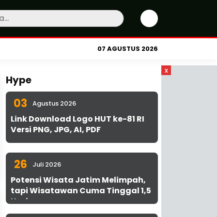
07 AGUSTUS 2026
x
Hype
03
Agustus 2026
Link Download Logo HUT ke-81 RI
Versi PNG, JPG, AI, PDF
26
Juli 2026
Potensi Wisata Jatim Melimpah,
tapi Wisatawan Cuma Tinggal 1,5
Hari