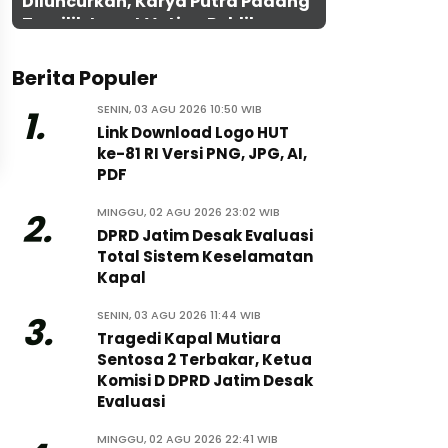
Diluncurkan, Karya Putra Padang
Terpilih Lewat Voting Publik
Berita Populer
SENIN, 03 AGU 2026 10:50 WIB
1.
Link Download Logo HUT
ke-81 RI Versi PNG, JPG, AI,
PDF
MINGGU, 02 AGU 2026 23:02 WIB
2.
DPRD Jatim Desak Evaluasi
Total Sistem Keselamatan
Kapal
SENIN, 03 AGU 2026 11:44 WIB
3.
Tragedi Kapal Mutiara
Sentosa 2 Terbakar, Ketua
Komisi D DPRD Jatim Desak
Evaluasi
MINGGU, 02 AGU 2026 22:41 WIB