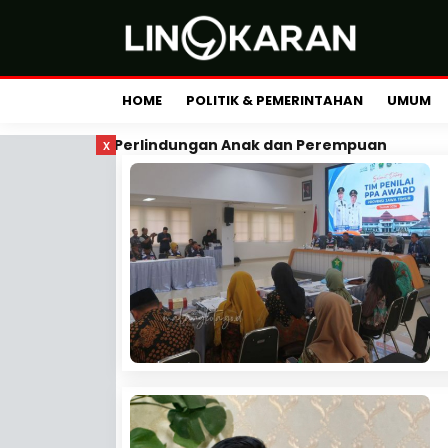
HOME
POLITIK & PEMERINTAHAN
UMUM
x
Perlindungan Anak dan Perempuan