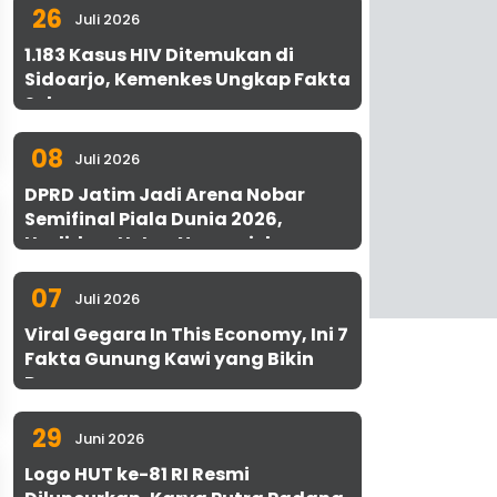
26
Juli 2026
1.183 Kasus HIV Ditemukan di
Sidoarjo, Kemenkes Ungkap Fakta
Sebenarnya
08
Juli 2026
DPRD Jatim Jadi Arena Nobar
Semifinal Piala Dunia 2026,
Hadirkan Uston Nawawi dan
UMKM Gratis untuk 1.000 Warga
07
Juli 2026
Viral Gegara In This Economy, Ini 7
Fakta Gunung Kawi yang Bikin
Penasaran
29
Juni 2026
Logo HUT ke-81 RI Resmi