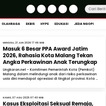
OLAHRAGA
EKBIS
HYPE
EDUKASI
JEDA NGOPI
MINGGU, 21 JUN 2026 17:46 WIB
Masuk 6 Besar PPA Award Jatim
2026, Rahasia Kota Malang Tekan
Angka Perkawinan Anak Terungkap
Lingkaran.net - Komitmen Pemerintah Kota (Pemkot)
Malang dalam melindungi anak dari risiko perkawinan
usia dini mendapat apresiasi di tingkat provinsi. Kota ...
KAMIS, 07 AGU 2025 07:40 WIB
Kasus Eksploitasi Seksual Remaja,