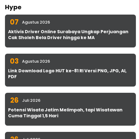
Hype
07
Agustus 2026
Aktivis Driver Online Surabaya Ungkap Perjuangan
Cak Sholeh Bela Driver hingga ke MA
03
Agustus 2026
Link Download Logo HUT ke-81 RI Versi PNG, JPG, AI,
PDF
26
Juli 2026
Potensi Wisata Jatim Melimpah, tapi Wisatawan
Cuma Tinggal 1,5 Hari