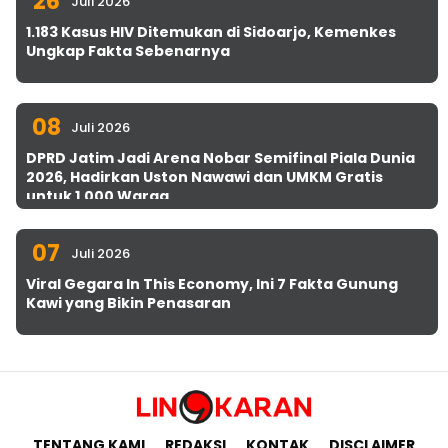
26
Juli 2026
1.183 Kasus HIV Ditemukan di Sidoarjo, Kemenkes
Ungkap Fakta Sebenarnya
08
Juli 2026
DPRD Jatim Jadi Arena Nobar Semifinal Piala Dunia
2026, Hadirkan Uston Nawawi dan UMKM Gratis
untuk 1.000 Warga
07
Juli 2026
Viral Gegara In This Economy, Ini 7 Fakta Gunung
Kawi yang Bikin Penasaran
TENTANG KAMI
REDAKSI
KONTAK
DISCLAIMER