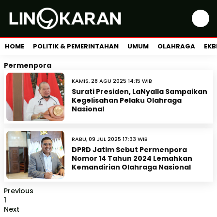
HOME
POLITIK & PEMERINTAHAN
UMUM
OLAHRAGA
EKB
Permenpora
KAMIS, 28 AGU 2025 14:15 WIB
Surati Presiden, LaNyalla Sampaikan
Kegelisahan Pelaku Olahraga
Nasional
RABU, 09 JUL 2025 17:33 WIB
DPRD Jatim Sebut Permenpora
Nomor 14 Tahun 2024 Lemahkan
Kemandirian Olahraga Nasional
Previous
1
Next