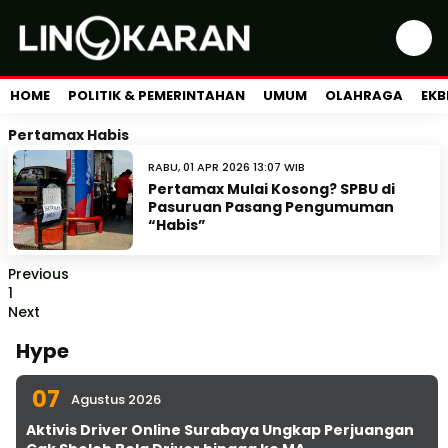
HOME
POLITIK & PEMERINTAHAN
UMUM
OLAHRAGA
EKB
Pertamax Habis
RABU, 01 APR 2026 13:07 WIB
Pertamax Mulai Kosong? SPBU di
Pasuruan Pasang Pengumuman
“Habis”
Previous
1
Next
Hype
07
Agustus 2026
Aktivis Driver Online Surabaya Ungkap Perjuangan