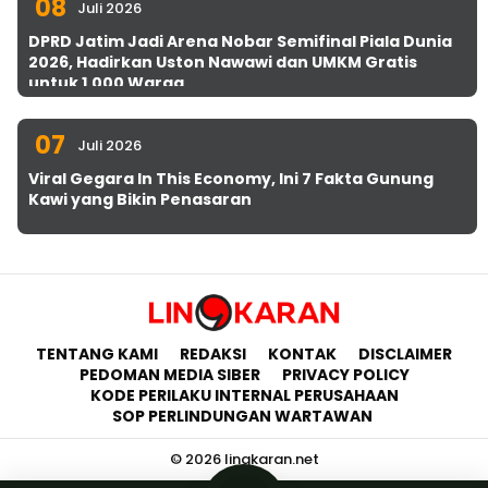
08
Juli 2026
DPRD Jatim Jadi Arena Nobar Semifinal Piala Dunia
2026, Hadirkan Uston Nawawi dan UMKM Gratis
untuk 1.000 Warga
07
Juli 2026
Viral Gegara In This Economy, Ini 7 Fakta Gunung
Kawi yang Bikin Penasaran
TENTANG KAMI
REDAKSI
KONTAK
DISCLAIMER
PEDOMAN MEDIA SIBER
PRIVACY POLICY
KODE PERILAKU INTERNAL PERUSAHAAN
SOP PERLINDUNGAN WARTAWAN
© 2026 lingkaran.net