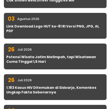
Cak Sholeh Bela Driver hingga ke MA
03
Agustus 2026
Link Download Logo HUT ke-81 RI Versi PNG, JPG, AI,
PDF
26
Juli 2026
Potensi Wisata Jatim Melimpah, tapi Wisatawan
Cuma Tinggal 1,5 Hari
26
Juli 2026
1.183 Kasus HIV Ditemukan di Sidoarjo, Kemenkes
Ungkap Fakta Sebenarnya