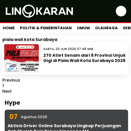
HOME
POLITIK & PEMERINTAHAN
UMUM
OLAHRAGA
EKB
piala wali kota Surabaya
SABTU, 20 JUN 2026 07:48 WIB
270 Atlet Senam dari 6 Provinsi Unjuk
Gigi di Piala Wali Kota Surabaya 2026
Previous
1
Next
Hype
07
Agustus 2026
Aktivis Driver Online Surabaya Ungkap Perjuangan