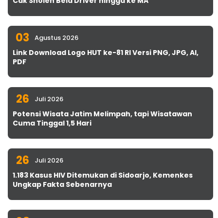
Cak Sholeh Bela Driver hingga ke MA
03
Agustus 2026
Link Download Logo HUT ke-81 RI Versi PNG, JPG, AI,
PDF
26
Juli 2026
Potensi Wisata Jatim Melimpah, tapi Wisatawan
Cuma Tinggal 1,5 Hari
26
Juli 2026
1.183 Kasus HIV Ditemukan di Sidoarjo, Kemenkes
Ungkap Fakta Sebenarnya