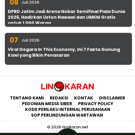
08
Juli 2026
DPRD Jatim Jadi Arena Nobar Semifinal Piala Dunia
2026, Hadirkan Uston Nawawi dan UMKM Gratis
untuk 1.000 Warga
07
Juli 2026
Viral Gegara In This Economy, Ini 7 Fakta Gunung
Kawi yang Bikin Penasaran
TENTANG KAMI
REDAKSI
KONTAK
DISCLAIMER
PEDOMAN MEDIA SIBER
PRIVACY POLICY
KODE PERILAKU INTERNAL PERUSAHAAN
SOP PERLINDUNGAN WARTAWAN
© 2026 lingkaran.net