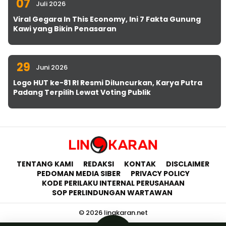
07
Juli 2026
Viral Gegara In This Economy, Ini 7 Fakta Gunung
Kawi yang Bikin Penasaran
29
Juni 2026
Logo HUT ke-81 RI Resmi Diluncurkan, Karya Putra
Padang Terpilih Lewat Voting Publik
TENTANG KAMI
REDAKSI
KONTAK
DISCLAIMER
PEDOMAN MEDIA SIBER
PRIVACY POLICY
KODE PERILAKU INTERNAL PERUSAHAAN
SOP PERLINDUNGAN WARTAWAN
© 2026 lingkaran.net